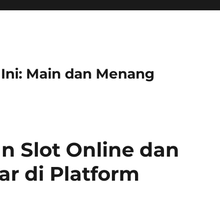
 Ini: Main dan Menang
 Slot Online dan
r di Platform