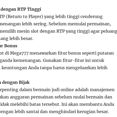
t dengan RTP Tinggi
P (Return to Player) yang lebih tinggi cenderung
enangan lebih sering. Sebelum memulai permainan,
memilih mesin slot dengan RTP yang tinggi agar peluan
ng lebih besar.
ur Bonus
ot di Mega777 menawarkan fitur bonus seperti putaran
gganda kemenangan. Gunakan fitur-fitur ini untuk
keuntungan Anda tanpa harus mengeluarkan lebih
 dengan Bijak
terpenting dalam bermain judi online adalah manajemen
ukan anggaran permainan sebelum mulai bermain dan
tidak melebihi batas tersebut. Ini akan membantu Anda
engan lebih santai dan menghindari kerugian besar.