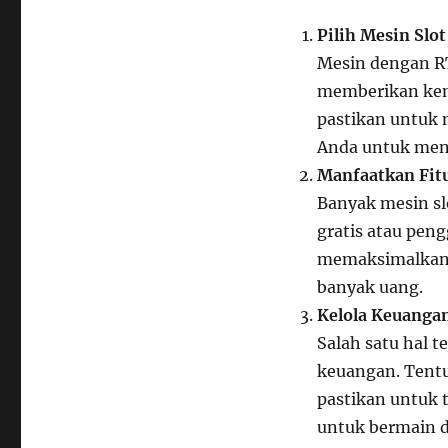
Pilih Mesin Slo
Mesin dengan RT
memberikan kem
pastikan untuk 
Anda untuk mena
Manfaatkan Fit
Banyak mesin sl
gratis atau pen
memaksimalkan 
banyak uang.
Kelola Keuangan
Salah satu hal 
keuangan. Tent
pastikan untuk 
untuk bermain d