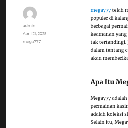
mega777
telah m
populer di kala
Author
admin
berbagai permai
Posted
April 21, 2025
keamanan yang 
on
Tags
mega777
tak tertandingi.
dalam tentang ca
akan memberika
Apa Itu Me
Mega777 adalah
permainan kasin
adalah koleksi 
Selain itu, Meg