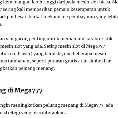
 kemenangan lebih tinggi daripada mesin slot biasa. Sl
7 sering kali memberikan pemain kesempatan untuk
ckpot besar, berkat mekanisme pembayaran yang lebih
.
 slot gacor, penting untuk memahami karakteristik
esin slot yang ada. Setiap mesin slot di Mega777
eturn to Player) yang berbeda, dan beberapa mesin
s tambahan, seperti putaran gratis atau simbol liar
ngkatkan peluang menang.
ng di Mega777
 ingin meningkatkan peluang menang di Mega777, ada
n strategi yang bisa diterapkan: