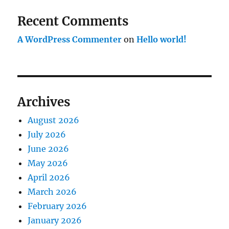
Recent Comments
A WordPress Commenter
on
Hello world!
Archives
August 2026
July 2026
June 2026
May 2026
April 2026
March 2026
February 2026
January 2026