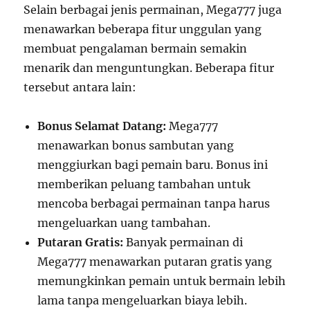
Selain berbagai jenis permainan, Mega777 juga
menawarkan beberapa fitur unggulan yang
membuat pengalaman bermain semakin
menarik dan menguntungkan. Beberapa fitur
tersebut antara lain:
Bonus Selamat Datang:
Mega777
menawarkan bonus sambutan yang
menggiurkan bagi pemain baru. Bonus ini
memberikan peluang tambahan untuk
mencoba berbagai permainan tanpa harus
mengeluarkan uang tambahan.
Putaran Gratis:
Banyak permainan di
Mega777 menawarkan putaran gratis yang
memungkinkan pemain untuk bermain lebih
lama tanpa mengeluarkan biaya lebih.