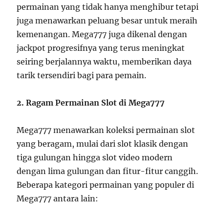
permainan yang tidak hanya menghibur tetapi
juga menawarkan peluang besar untuk meraih
kemenangan. Mega777 juga dikenal dengan
jackpot progresifnya yang terus meningkat
seiring berjalannya waktu, memberikan daya
tarik tersendiri bagi para pemain.
2. Ragam Permainan Slot di Mega777
Mega777 menawarkan koleksi permainan slot
yang beragam, mulai dari slot klasik dengan
tiga gulungan hingga slot video modern
dengan lima gulungan dan fitur-fitur canggih.
Beberapa kategori permainan yang populer di
Mega777 antara lain: