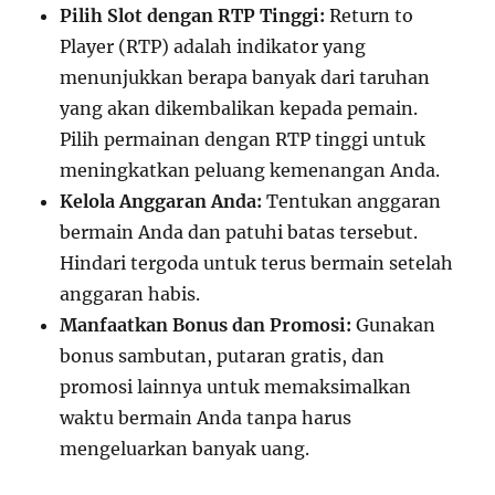
Pilih Slot dengan RTP Tinggi:
Return to
Player (RTP) adalah indikator yang
menunjukkan berapa banyak dari taruhan
yang akan dikembalikan kepada pemain.
Pilih permainan dengan RTP tinggi untuk
meningkatkan peluang kemenangan Anda.
Kelola Anggaran Anda:
Tentukan anggaran
bermain Anda dan patuhi batas tersebut.
Hindari tergoda untuk terus bermain setelah
anggaran habis.
Manfaatkan Bonus dan Promosi:
Gunakan
bonus sambutan, putaran gratis, dan
promosi lainnya untuk memaksimalkan
waktu bermain Anda tanpa harus
mengeluarkan banyak uang.