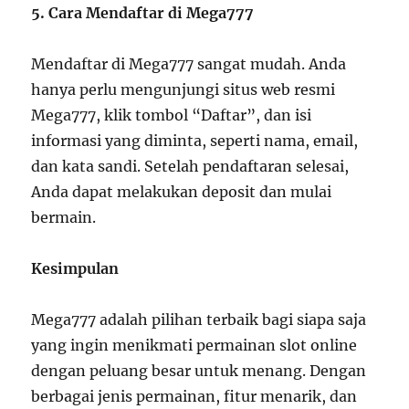
5. Cara Mendaftar di Mega777
Mendaftar di Mega777 sangat mudah. Anda
hanya perlu mengunjungi situs web resmi
Mega777, klik tombol “Daftar”, dan isi
informasi yang diminta, seperti nama, email,
dan kata sandi. Setelah pendaftaran selesai,
Anda dapat melakukan deposit dan mulai
bermain.
Kesimpulan
Mega777 adalah pilihan terbaik bagi siapa saja
yang ingin menikmati permainan slot online
dengan peluang besar untuk menang. Dengan
berbagai jenis permainan, fitur menarik, dan