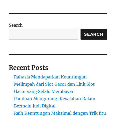
Search
SEARCH
Recent Posts
Rahasia Mendapatkan Keuntungan
Melimpah dari Slot Gacor dan Link Slot
Gacor yang Selalu Membayar
Panduan Mengurangi Kesalahan Dalam
Bermain Judi Digital
Raih Keuntungan Maksimal dengan Trik Jitu