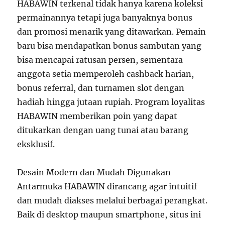
HABAWIN terkenal tidak hanya karena koleksi
permainannya tetapi juga banyaknya bonus
dan promosi menarik yang ditawarkan. Pemain
baru bisa mendapatkan bonus sambutan yang
bisa mencapai ratusan persen, sementara
anggota setia memperoleh cashback harian,
bonus referral, dan turnamen slot dengan
hadiah hingga jutaan rupiah. Program loyalitas
HABAWIN memberikan poin yang dapat
ditukarkan dengan uang tunai atau barang
eksklusif.
Desain Modern dan Mudah Digunakan
Antarmuka HABAWIN dirancang agar intuitif
dan mudah diakses melalui berbagai perangkat.
Baik di desktop maupun smartphone, situs ini