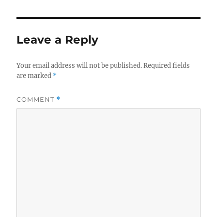
Leave a Reply
Your email address will not be published.
Required fields
are marked
*
COMMENT
*