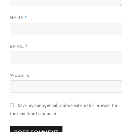
NAME
*
EMAIL
*
WEBSITE
Save my name, email, and website in this browser for
the next time I comment.