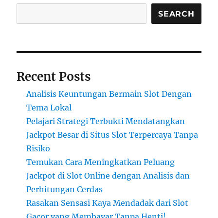
SEARCH
Recent Posts
Analisis Keuntungan Bermain Slot Dengan
Tema Lokal
Pelajari Strategi Terbukti Mendatangkan
Jackpot Besar di Situs Slot Terpercaya Tanpa
Risiko
Temukan Cara Meningkatkan Peluang
Jackpot di Slot Online dengan Analisis dan
Perhitungan Cerdas
Rasakan Sensasi Kaya Mendadak dari Slot
Gacor yang Membayar Tanpa Henti!