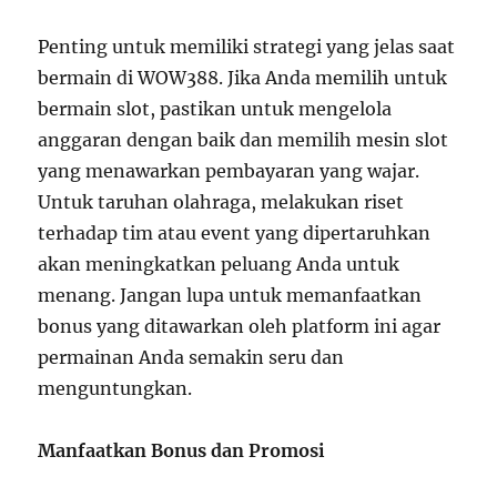
Penting untuk memiliki strategi yang jelas saat
bermain di WOW388. Jika Anda memilih untuk
bermain slot, pastikan untuk mengelola
anggaran dengan baik dan memilih mesin slot
yang menawarkan pembayaran yang wajar.
Untuk taruhan olahraga, melakukan riset
terhadap tim atau event yang dipertaruhkan
akan meningkatkan peluang Anda untuk
menang. Jangan lupa untuk memanfaatkan
bonus yang ditawarkan oleh platform ini agar
permainan Anda semakin seru dan
menguntungkan.
Manfaatkan Bonus dan Promosi