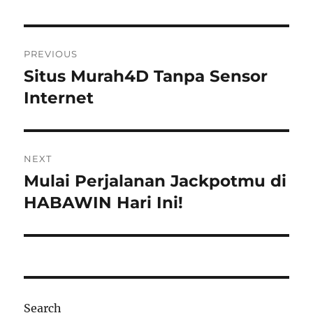
Post
PREVIOUS
navigation
Situs Murah4D Tanpa Sensor
Previous
post:
Internet
NEXT
Mulai Perjalanan Jackpotmu di
Next
post:
HABAWIN Hari Ini!
Search