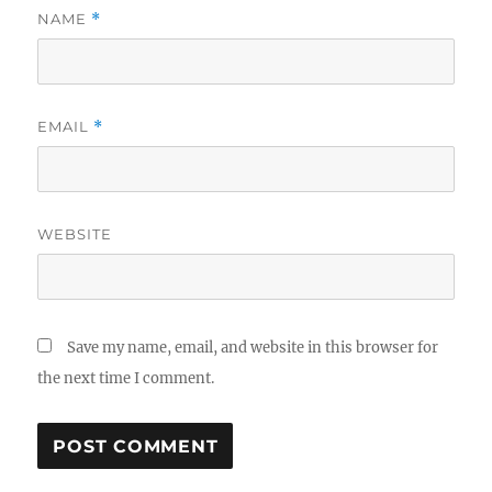
NAME
*
EMAIL
*
WEBSITE
Save my name, email, and website in this browser for
the next time I comment.