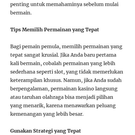
penting untuk memahaminya sebelum mulai
bermain.
Tips Memilih Permainan yang Tepat
Bagi pemain pemula, memilih permainan yang
tepat sangat krusial. Jika Anda baru pertama
kali bermain, cobalah permainan yang lebih
sederhana seperti slot, yang tidak memerlukan
keterampilan khusus. Namun, jika Anda sudah
berpengalaman, permainan kasino langsung
atau taruhan olahraga bisa menjadi pilihan
yang menarik, karena menawarkan peluang
kemenangan yang lebih besar.
Gunakan Strategi yang Tepat