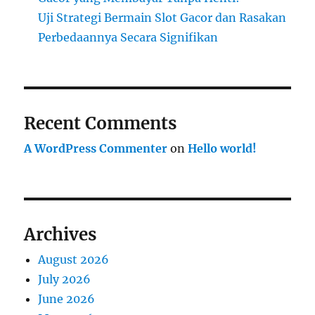
Uji Strategi Bermain Slot Gacor dan Rasakan
Perbedaannya Secara Signifikan
Recent Comments
A WordPress Commenter
on
Hello world!
Archives
August 2026
July 2026
June 2026