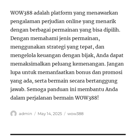
WOW388 adalah platform yang menawarkan
pengalaman perjudian online yang menarik
dengan berbagai permainan yang bisa dipilih.
Dengan memahami jenis permainan,
menggunakan strategi yang tepat, dan
mengelola keuangan dengan bijak, Anda dapat
memaksimalkan peluang kemenangan. Jangan
lupa untuk memanfaatkan bonus dan promosi
yang ada, serta bermain secara bertanggung
jawab. Semoga panduan ini membantu Anda
dalam perjalanan bermain WOW388!
Author
Posted
Tags
admin
May 14, 2025
wow388
on