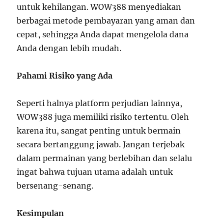
untuk kehilangan. WOW388 menyediakan
berbagai metode pembayaran yang aman dan
cepat, sehingga Anda dapat mengelola dana
Anda dengan lebih mudah.
Pahami Risiko yang Ada
Seperti halnya platform perjudian lainnya,
WOW388 juga memiliki risiko tertentu. Oleh
karena itu, sangat penting untuk bermain
secara bertanggung jawab. Jangan terjebak
dalam permainan yang berlebihan dan selalu
ingat bahwa tujuan utama adalah untuk
bersenang-senang.
Kesimpulan