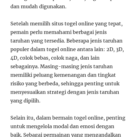
dan mudah digunakan.
Setelah memilih situs togel online yang tepat,
pemain perlu memahami berbagai jenis
taruhan yang tersedia. Beberapa jenis taruhan
populer dalam togel online antara lain: 2D, 3D,
4D, colok bebas, colok naga, dan lain
sebagainya. Masing-masing jenis taruhan
memiliki peluang kemenangan dan tingkat
risiko yang berbeda, sehingga penting untuk
menyesuaikan strategi dengan jenis taruhan
yang dipilih.
Selain itu, dalam bermain togel online, penting
untuk mengelola modal dan emosi dengan
baik. Sebagai permainan yang mengandalkan