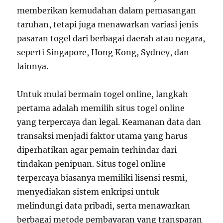
memberikan kemudahan dalam pemasangan
taruhan, tetapi juga menawarkan variasi jenis
pasaran togel dari berbagai daerah atau negara,
seperti Singapore, Hong Kong, Sydney, dan
lainnya.
Untuk mulai bermain togel online, langkah
pertama adalah memilih situs togel online
yang terpercaya dan legal. Keamanan data dan
transaksi menjadi faktor utama yang harus
diperhatikan agar pemain terhindar dari
tindakan penipuan. Situs togel online
terpercaya biasanya memiliki lisensi resmi,
menyediakan sistem enkripsi untuk
melindungi data pribadi, serta menawarkan
berbagai metode pembayaran yang transparan