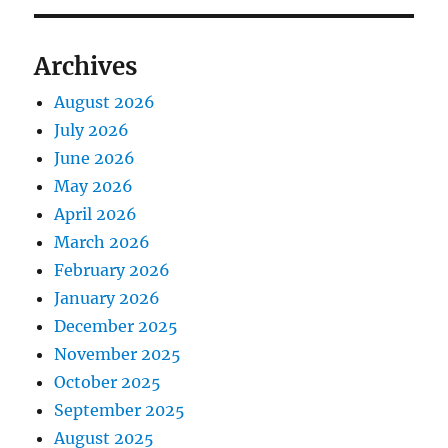
Archives
August 2026
July 2026
June 2026
May 2026
April 2026
March 2026
February 2026
January 2026
December 2025
November 2025
October 2025
September 2025
August 2025