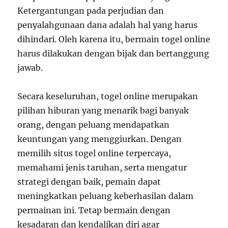
Ketergantungan pada perjudian dan
penyalahgunaan dana adalah hal yang harus
dihindari. Oleh karena itu, bermain togel online
harus dilakukan dengan bijak dan bertanggung
jawab.
Secara keseluruhan, togel online merupakan
pilihan hiburan yang menarik bagi banyak
orang, dengan peluang mendapatkan
keuntungan yang menggiurkan. Dengan
memilih situs togel online terpercaya,
memahami jenis taruhan, serta mengatur
strategi dengan baik, pemain dapat
meningkatkan peluang keberhasilan dalam
permainan ini. Tetap bermain dengan
kesadaran dan kendalikan diri agar