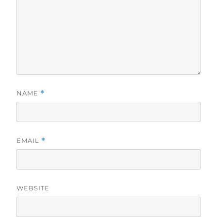
NAME
*
EMAIL
*
WEBSITE