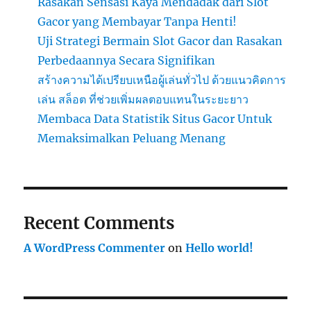
Rasakan Sensasi Kaya Mendadak dari Slot
Gacor yang Membayar Tanpa Henti!
Uji Strategi Bermain Slot Gacor dan Rasakan
Perbedaannya Secara Signifikan
สร้างความได้เปรียบเหนือผู้เล่นทั่วไป ด้วยแนวคิดการ
เล่น สล็อต ที่ช่วยเพิ่มผลตอบแทนในระยะยาว
Membaca Data Statistik Situs Gacor Untuk
Memaksimalkan Peluang Menang
Recent Comments
A WordPress Commenter
on
Hello world!