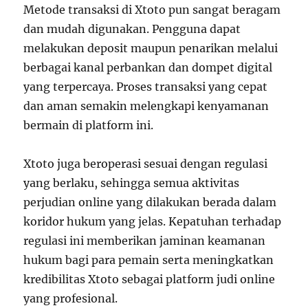
Metode transaksi di Xtoto pun sangat beragam
dan mudah digunakan. Pengguna dapat
melakukan deposit maupun penarikan melalui
berbagai kanal perbankan dan dompet digital
yang terpercaya. Proses transaksi yang cepat
dan aman semakin melengkapi kenyamanan
bermain di platform ini.
Xtoto juga beroperasi sesuai dengan regulasi
yang berlaku, sehingga semua aktivitas
perjudian online yang dilakukan berada dalam
koridor hukum yang jelas. Kepatuhan terhadap
regulasi ini memberikan jaminan keamanan
hukum bagi para pemain serta meningkatkan
kredibilitas Xtoto sebagai platform judi online
yang profesional.