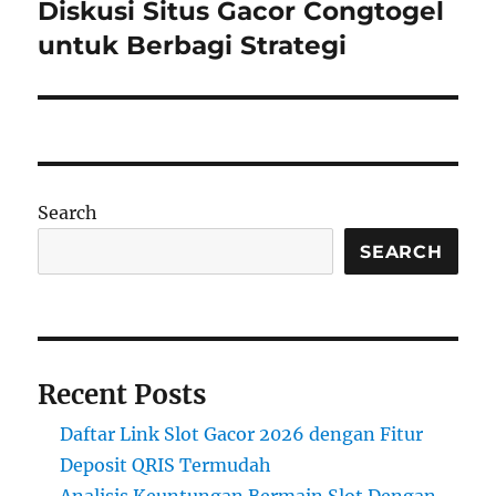
post:
Diskusi Situs Gacor Congtogel
untuk Berbagi Strategi
Search
SEARCH
Recent Posts
Daftar Link Slot Gacor 2026 dengan Fitur
Deposit QRIS Termudah