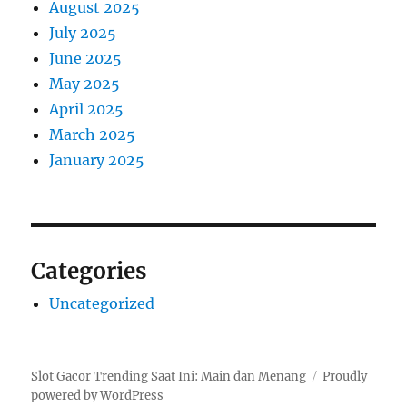
August 2025
July 2025
June 2025
May 2025
April 2025
March 2025
January 2025
Categories
Uncategorized
Slot Gacor Trending Saat Ini: Main dan Menang
Proudly
powered by WordPress