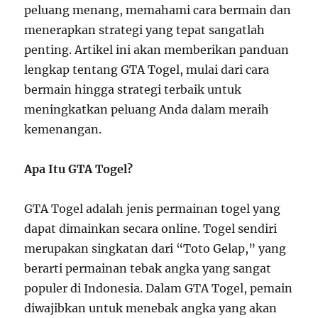
peluang menang, memahami cara bermain dan
menerapkan strategi yang tepat sangatlah
penting. Artikel ini akan memberikan panduan
lengkap tentang GTA Togel, mulai dari cara
bermain hingga strategi terbaik untuk
meningkatkan peluang Anda dalam meraih
kemenangan.
Apa Itu GTA Togel?
GTA Togel adalah jenis permainan togel yang
dapat dimainkan secara online. Togel sendiri
merupakan singkatan dari “Toto Gelap,” yang
berarti permainan tebak angka yang sangat
populer di Indonesia. Dalam GTA Togel, pemain
diwajibkan untuk menebak angka yang akan