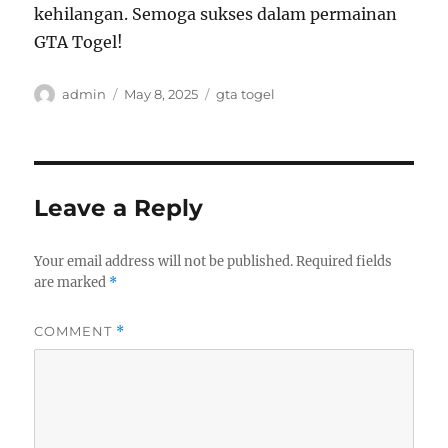
kehilangan. Semoga sukses dalam permainan
GTA Togel!
Author
Posted
Tags
admin
May 8, 2025
gta togel
on
Leave a Reply
Your email address will not be published.
Required fields
are marked
*
COMMENT
*