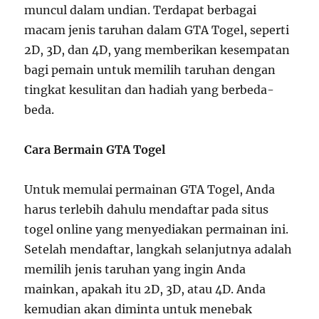
muncul dalam undian. Terdapat berbagai
macam jenis taruhan dalam GTA Togel, seperti
2D, 3D, dan 4D, yang memberikan kesempatan
bagi pemain untuk memilih taruhan dengan
tingkat kesulitan dan hadiah yang berbeda-
beda.
Cara Bermain GTA Togel
Untuk memulai permainan GTA Togel, Anda
harus terlebih dahulu mendaftar pada situs
togel online yang menyediakan permainan ini.
Setelah mendaftar, langkah selanjutnya adalah
memilih jenis taruhan yang ingin Anda
mainkan, apakah itu 2D, 3D, atau 4D. Anda
kemudian akan diminta untuk menebak