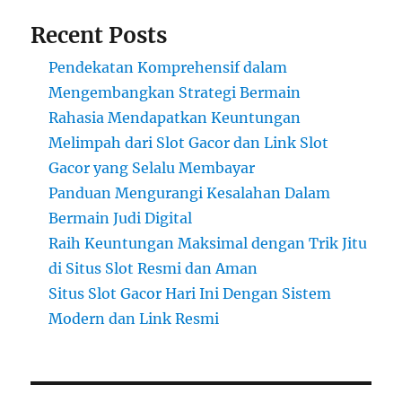
Recent Posts
Pendekatan Komprehensif dalam
Mengembangkan Strategi Bermain
Rahasia Mendapatkan Keuntungan
Melimpah dari Slot Gacor dan Link Slot
Gacor yang Selalu Membayar
Panduan Mengurangi Kesalahan Dalam
Bermain Judi Digital
Raih Keuntungan Maksimal dengan Trik Jitu
di Situs Slot Resmi dan Aman
Situs Slot Gacor Hari Ini Dengan Sistem
Modern dan Link Resmi