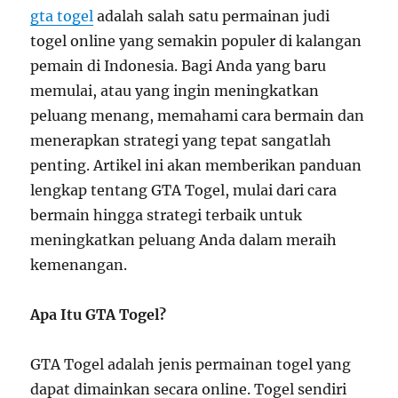
gta togel
adalah salah satu permainan judi
togel online yang semakin populer di kalangan
pemain di Indonesia. Bagi Anda yang baru
memulai, atau yang ingin meningkatkan
peluang menang, memahami cara bermain dan
menerapkan strategi yang tepat sangatlah
penting. Artikel ini akan memberikan panduan
lengkap tentang GTA Togel, mulai dari cara
bermain hingga strategi terbaik untuk
meningkatkan peluang Anda dalam meraih
kemenangan.
Apa Itu GTA Togel?
GTA Togel adalah jenis permainan togel yang
dapat dimainkan secara online. Togel sendiri