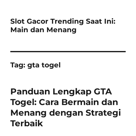
Slot Gacor Trending Saat Ini:
Main dan Menang
Tag:
gta togel
Panduan Lengkap GTA
Togel: Cara Bermain dan
Menang dengan Strategi
Terbaik