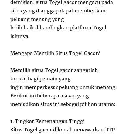
demikian, situs Togel gacor mengacu pada
situs yang dianggap dapat memberikan
peluang menang yang
lebih baik dibandingkan platform Togel
lainnya.
Mengapa Memilih Situs Togel Gacor?
Memilih situs Togel gacor sangatlah
krusial bagi pemain yang
ingin memperbesar peluang untuk menang.
Berikut ini beberapa alasan yang
menjadikan situs ini sebagai pilihan utama:
1. Tingkat Kemenangan Tinggi
Situs Togel gacor dikenal menawarkan RTP