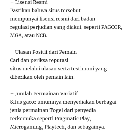
– Lisensi Resmi
Pastikan bahwa situs tersebut
mempunyai lisensi resmi dari badan
regulasi perjudian yang diakui, seperti PAGCOR,
MGA, atau NCB.
– Ulasan Positif dari Pemain
Cari dan periksa reputasi
situs melalui ulasan serta testimoni yang
diberikan oleh pemain lain.
– Jumlah Permainan Variatif
Situs gacor umumnya menyediakan berbagai
jenis permainan Togel dari penyedia
terkemuka seperti Pragmatic Play,
Microgaming, Playtech, dan sebagainya.