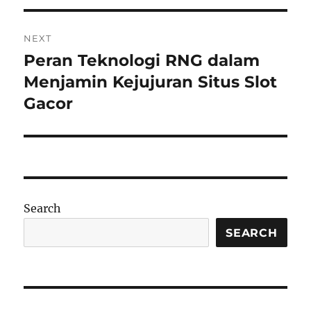
NEXT
Peran Teknologi RNG dalam
Next
post:
Menjamin Kejujuran Situs Slot
Gacor
Search
SEARCH