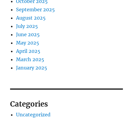
October 2025
September 2025
August 2025
July 2025
June 2025
May 2025
April 2025
March 2025
January 2025
Categories
Uncategorized