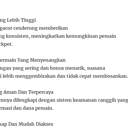
ng Lebih Tinggi
g gacor cenderung memberikan
g konsisten, meningkatkan kemungkinan pemain
ckpot.
Bermain Yang Menyenangkan
gan yang sering dan bonus menarik, suasana
i lebih menggembirakan dan tidak cepat membosankan.
ng Aman Dan Terpercaya
umnya dilengkapi dengan sistem keamanan canggih yan
rmasi dan dana pemain.
gkap Dan Mudah Diakses