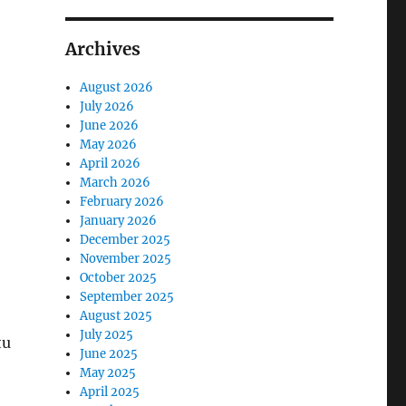
Archives
August 2026
July 2026
June 2026
May 2026
April 2026
March 2026
February 2026
January 2026
December 2025
November 2025
October 2025
September 2025
August 2025
July 2025
tu
June 2025
May 2025
April 2025