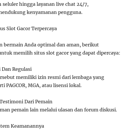
 seluler hingga layanan live chat 24/7,
s mendukung kenyamanan pengguna.
us Slot Gacor Terpercaya
n bermain Anda optimal dan aman, berikut
ntuk memilih situs slot gacor yang dapat dipercaya:
si Dan Regulasi
ersebut memiliki izin resmi dari lembaga yang
ti PAGCOR, MGA, atau lisensi lokal.
 Testimoni Dari Pemain
man pemain lain melalui ulasan dan forum diskusi.
Sistem Keamanannya