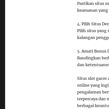
Pastikan situs 
keamanan yang 
4. Pilih Situs D
Pilih situs yang
kalangan pengge
5. Amati Bonus 
Bandingkan berb
dan ketentuanny
Situs slot gacor
online yang in
pengalaman ber
terpercaya dan 
berbagai keuntu