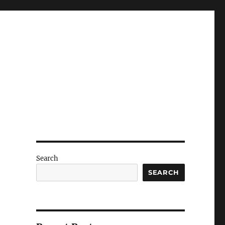
Search
SEARCH