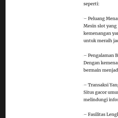
seperti:
– Peluang Mena
Mesin slot yan
kemenangan yan
untuk meraih ja
– Pengalaman 
Dengan kemenan
bermain menjad
– Transaksi Ya
Situs gacor um
melindungi info
– Fasilitas Len