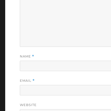
NAME
*
EMAIL
*
WEBSITE