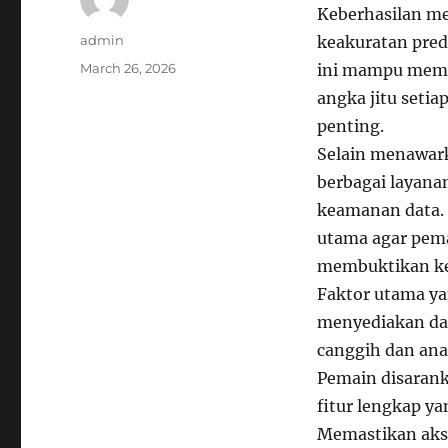
Keberhasilan me
Author
admin
keakuratan predi
Posted
March 26, 2026
ini mampu memb
on
angka jitu setia
penting.
Selain menawark
berbagai layanan
keamanan data.
utama agar pema
membuktikan keb
Faktor utama ya
menyediakan dat
canggih dan anal
Pemain disarank
fitur lengkap ya
Memastikan akse