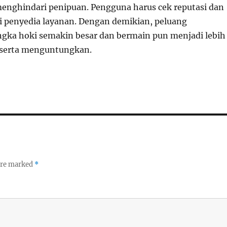
enghindari penipuan. Pengguna harus cek reputasi dan
ari penyedia layanan. Dengan demikian, peluang
ka hoki semakin besar dan bermain pun menjadi lebih
serta menguntungkan.
 are marked
*