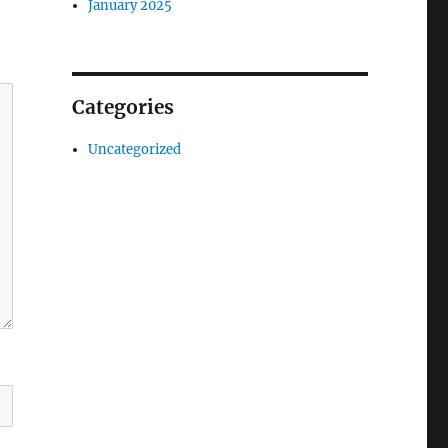
January 2025
Categories
Uncategorized