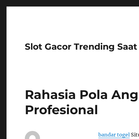
Slot Gacor Trending Saat
Rahasia Pola Ang
Profesional
bandar togel
Sit