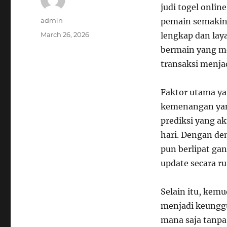
judi togel onli
Author
admin
pemain semakin 
Posted
March 26, 2026
lengkap dan lay
on
bermain yang m
transaksi menjad
Faktor utama ya
kemenangan yang
prediksi yang a
hari. Dengan d
pun berlipat gan
update secara ru
Selain itu, kem
menjadi keunggu
mana saja tanpa