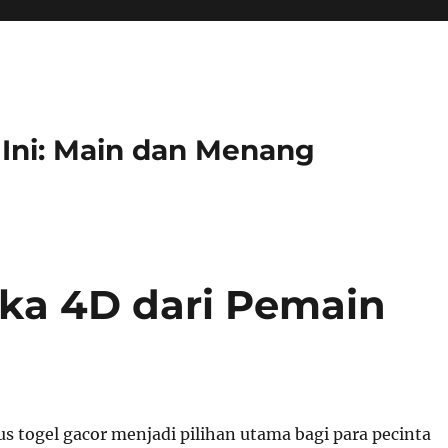
 Ini: Main dan Menang
ka 4D dari Pemain
us togel gacor menjadi pilihan utama bagi para pecinta