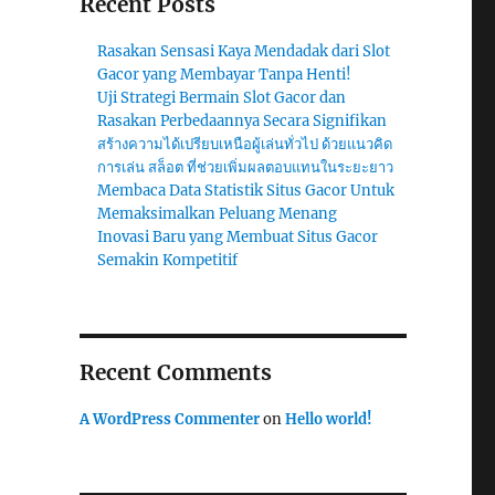
Recent Posts
Rasakan Sensasi Kaya Mendadak dari Slot
Gacor yang Membayar Tanpa Henti!
Uji Strategi Bermain Slot Gacor dan
Rasakan Perbedaannya Secara Signifikan
สร้างความได้เปรียบเหนือผู้เล่นทั่วไป ด้วยแนวคิด
การเล่น สล็อต ที่ช่วยเพิ่มผลตอบแทนในระยะยาว
Membaca Data Statistik Situs Gacor Untuk
Memaksimalkan Peluang Menang
Inovasi Baru yang Membuat Situs Gacor
Semakin Kompetitif
Recent Comments
A WordPress Commenter
on
Hello world!