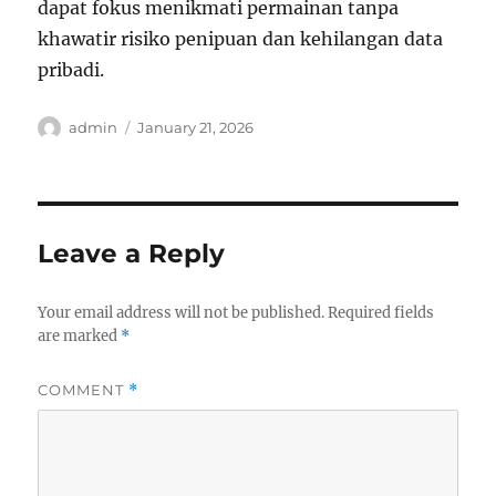
dapat fokus menikmati permainan tanpa
khawatir risiko penipuan dan kehilangan data
pribadi.
Author
Posted
admin
January 21, 2026
on
Leave a Reply
Your email address will not be published.
Required fields
are marked
*
COMMENT
*