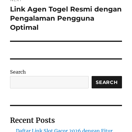
Link Agen Togel Resmi dengan
Next
post:
Pengalaman Pengguna
Optimal
Search
SEARCH
Recent Posts
Daftar Link Slot Gacor 2026 dengan Fitur