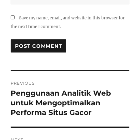
Save my name, email, and website in this browser for
the next time I comment.
Post
PREVIOUS
navigation
Penggunaan Analitik Web
Previous
post:
untuk Mengoptimalkan
Performa Situs Gacor
NEXT