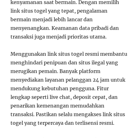
kenyamanan saat bermain. Dengan memilih
link situs togel yang tepat, pengalaman
bermain menjadi lebih lancar dan
menyenangkan. Keamanan data pribadi dan
transaksi juga menjadi prioritas utama.
Menggunakan link situs togel resmi membantu
menghindari penipuan dan situs ilegal yang
merugikan pemain. Banyak platform
menyediakan layanan pelanggan 24 jam untuk
mendukung kebutuhan pengguna. Fitur
lengkap seperti live chat, deposit cepat, dan
penarikan kemenangan memudahkan
transaksi. Pastikan selalu mengakses link situs
togel yang terpercaya dan terlisensi resmi.