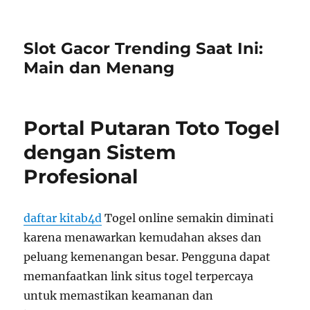
Slot Gacor Trending Saat Ini:
Main dan Menang
Portal Putaran Toto Togel
dengan Sistem
Profesional
daftar kitab4d
Togel online semakin diminati
karena menawarkan kemudahan akses dan
peluang kemenangan besar. Pengguna dapat
memanfaatkan link situs togel terpercaya
untuk memastikan keamanan dan