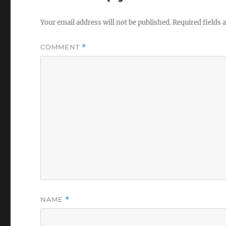
Your email address will not be published.
Required fields
COMMENT
*
NAME
*