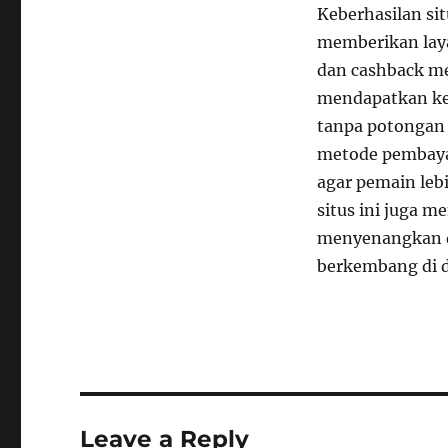
Keberhasilan si
memberikan laya
dan cashback me
mendapatkan ke
tanpa potongan 
metode pembayar
agar pemain leb
situs ini juga 
menyenangkan d
berkembang di du
Leave a Reply