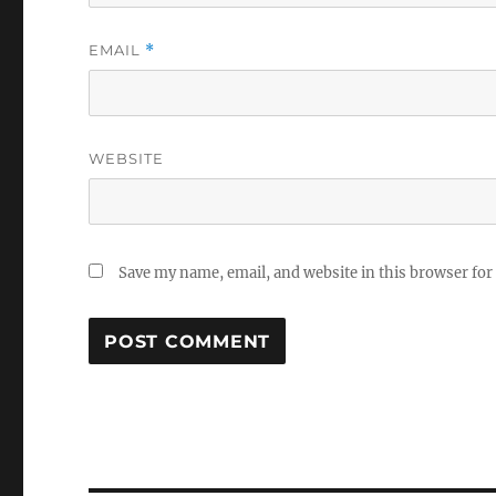
EMAIL
*
WEBSITE
Save my name, email, and website in this browser for