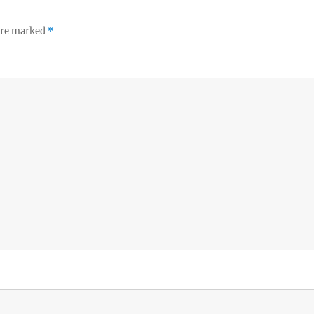
 are marked
*