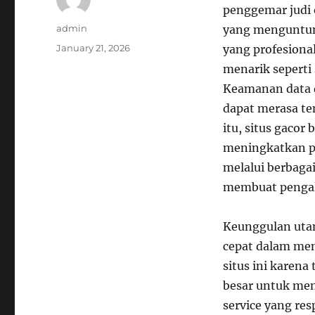
penggemar judi
Author
admin
yang menguntung
Posted
January 21, 2026
yang profesiona
on
menarik seperti 
Keamanan data d
dapat merasa te
itu, situs gaco
meningkatkan p
melalui berbaga
membuat penga
Keunggulan utama
cepat dalam me
situs ini karen
besar untuk men
service yang r