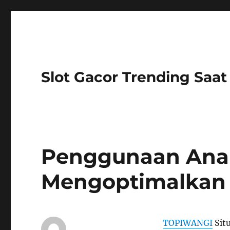
Slot Gacor Trending Saat
Penggunaan Anal
Mengoptimalkan 
TOPIWANGI
Situ