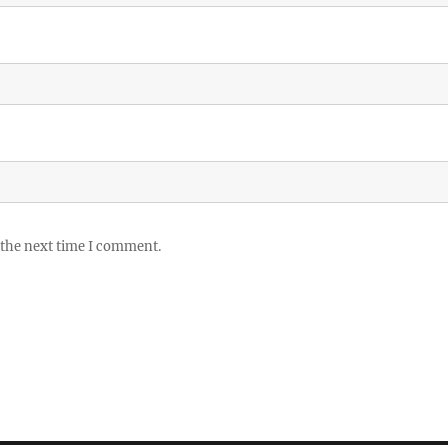
 the next time I comment.