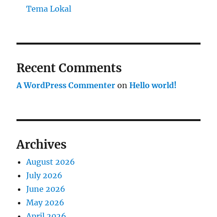
Tema Lokal
Recent Comments
A WordPress Commenter
on
Hello world!
Archives
August 2026
July 2026
June 2026
May 2026
April 2026