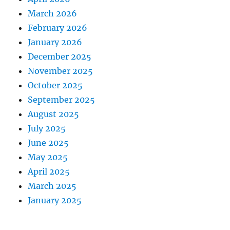
March 2026
February 2026
January 2026
December 2025
November 2025
October 2025
September 2025
August 2025
July 2025
June 2025
May 2025
April 2025
March 2025
January 2025