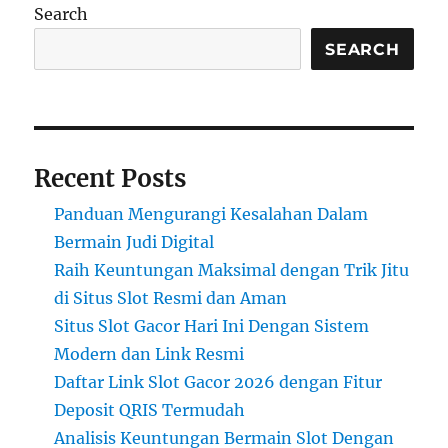
Search
SEARCH
Recent Posts
Panduan Mengurangi Kesalahan Dalam
Bermain Judi Digital
Raih Keuntungan Maksimal dengan Trik Jitu
di Situs Slot Resmi dan Aman
Situs Slot Gacor Hari Ini Dengan Sistem
Modern dan Link Resmi
Daftar Link Slot Gacor 2026 dengan Fitur
Deposit QRIS Termudah
Analisis Keuntungan Bermain Slot Dengan