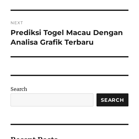
NEXT
Prediksi Togel Macau Dengan
Next
post:
Analisa Grafik Terbaru
Search
SEARCH