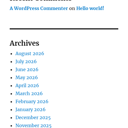
A WordPress Commenter
on
Hello world!
Archives
August 2026
July 2026
June 2026
May 2026
April 2026
March 2026
February 2026
January 2026
December 2025
November 2025