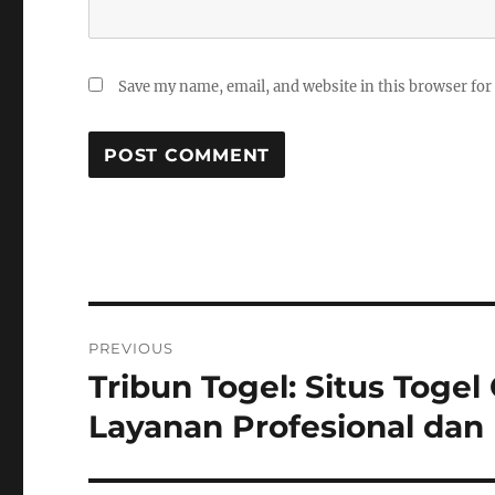
Save my name, email, and website in this browser for
Post
PREVIOUS
navigation
Tribun Togel: Situs Toge
Previous
post:
Layanan Profesional da