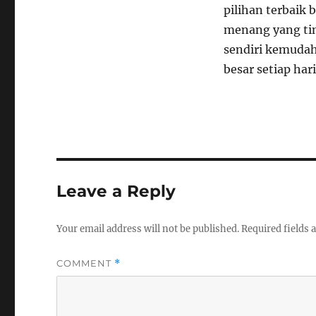
pilihan terbaik
menang yang ti
sendiri kemuda
besar setiap ha
Leave a Reply
Your email address will not be published.
Required fields
COMMENT
*