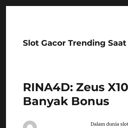
Slot Gacor Trending Saat
RINA4D: Zeus X1
Banyak Bonus
Dalam dunia slo