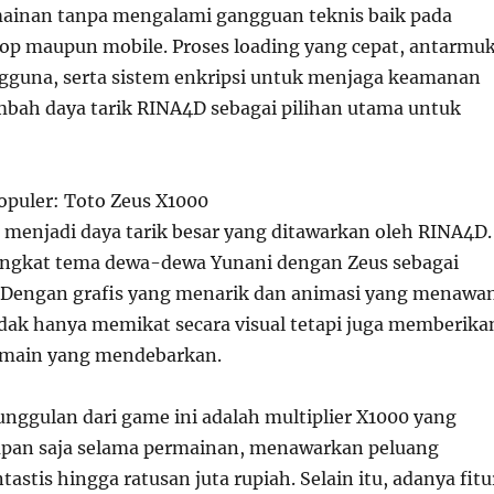
ainan tanpa mengalami gangguan teknis baik pada
op maupun mobile. Proses loading yang cepat, antarmu
guna, serta sistem enkripsi untuk menjaga keamanan
bah daya tarik RINA4D sebagai pilihan utama untuk
puler: Toto Zeus X1000
 menjadi daya tarik besar yang ditawarkan oleh RINA4D.
ngkat tema dewa-dewa Yunani dengan Zeus sebagai
 Dengan grafis yang menarik dan animasi yang menawa
idak hanya memikat secara visual tetapi juga memberika
main yang mendebarkan.
 unggulan dari game ini adalah multiplier X1000 yang
apan saja selama permainan, menawarkan peluang
stis hingga ratusan juta rupiah. Selain itu, adanya fitu