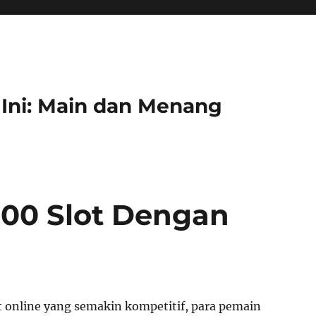
 Ini: Main dan Menang
000 Slot Dengan
t online yang semakin kompetitif, para pemain