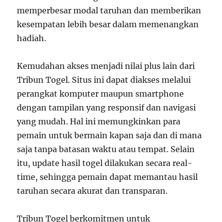
memperbesar modal taruhan dan memberikan
kesempatan lebih besar dalam memenangkan
hadiah.
Kemudahan akses menjadi nilai plus lain dari
Tribun Togel. Situs ini dapat diakses melalui
perangkat komputer maupun smartphone
dengan tampilan yang responsif dan navigasi
yang mudah. Hal ini memungkinkan para
pemain untuk bermain kapan saja dan di mana
saja tanpa batasan waktu atau tempat. Selain
itu, update hasil togel dilakukan secara real-
time, sehingga pemain dapat memantau hasil
taruhan secara akurat dan transparan.
Tribun Togel berkomitmen untuk