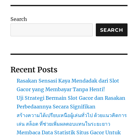
Search
SEARCH
Recent Posts
Rasakan Sensasi Kaya Mendadak dari Slot
Gacor yang Membayar Tanpa Henti!
Uji Strategi Bermain Slot Gacor dan Rasakan
Perbedaannya Secara Signifikan
สร้างความได้เปรียบเหนือผู้เล่นทั่วไป ด้วยแนวคิดการ
เล่น สล็อต ที่ช่วยเพิ่มผลตอบแทนในระยะยาว
Membaca Data Statistik Situs Gacor Untuk