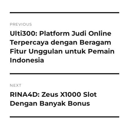
Post
PREVIOUS
navigation
Ulti300: Platform Judi Online
Previous
post:
Terpercaya dengan Beragam
Fitur Unggulan untuk Pemain
Indonesia
NEXT
RINA4D: Zeus X1000 Slot
Next
post:
Dengan Banyak Bonus