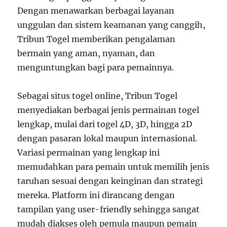
Dengan menawarkan berbagai layanan
unggulan dan sistem keamanan yang canggih,
Tribun Togel memberikan pengalaman
bermain yang aman, nyaman, dan
menguntungkan bagi para pemainnya.
Sebagai situs togel online, Tribun Togel
menyediakan berbagai jenis permainan togel
lengkap, mulai dari togel 4D, 3D, hingga 2D
dengan pasaran lokal maupun internasional.
Variasi permainan yang lengkap ini
memudahkan para pemain untuk memilih jenis
taruhan sesuai dengan keinginan dan strategi
mereka. Platform ini dirancang dengan
tampilan yang user-friendly sehingga sangat
mudah diakses oleh pemula maupun pemain