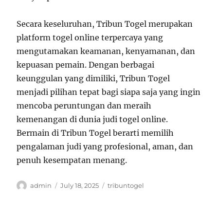
Secara keseluruhan, Tribun Togel merupakan
platform togel online terpercaya yang
mengutamakan keamanan, kenyamanan, dan
kepuasan pemain. Dengan berbagai
keunggulan yang dimiliki, Tribun Togel
menjadi pilihan tepat bagi siapa saja yang ingin
mencoba peruntungan dan meraih
kemenangan di dunia judi togel online.
Bermain di Tribun Togel berarti memilih
pengalaman judi yang profesional, aman, dan
penuh kesempatan menang.
Author
Posted
Tags
admin
July 18, 2025
tribuntogel
on