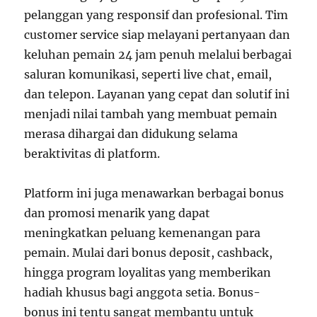
pelanggan yang responsif dan profesional. Tim
customer service siap melayani pertanyaan dan
keluhan pemain 24 jam penuh melalui berbagai
saluran komunikasi, seperti live chat, email,
dan telepon. Layanan yang cepat dan solutif ini
menjadi nilai tambah yang membuat pemain
merasa dihargai dan didukung selama
beraktivitas di platform.
Platform ini juga menawarkan berbagai bonus
dan promosi menarik yang dapat
meningkatkan peluang kemenangan para
pemain. Mulai dari bonus deposit, cashback,
hingga program loyalitas yang memberikan
hadiah khusus bagi anggota setia. Bonus-
bonus ini tentu sangat membantu untuk