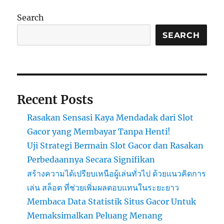
Search
SEARCH
Recent Posts
Rasakan Sensasi Kaya Mendadak dari Slot
Gacor yang Membayar Tanpa Henti!
Uji Strategi Bermain Slot Gacor dan Rasakan
Perbedaannya Secara Signifikan
สร้างความได้เปรียบเหนือผู้เล่นทั่วไป ด้วยแนวคิดการ
เล่น สล็อต ที่ช่วยเพิ่มผลตอบแทนในระยะยาว
Membaca Data Statistik Situs Gacor Untuk
Memaksimalkan Peluang Menang