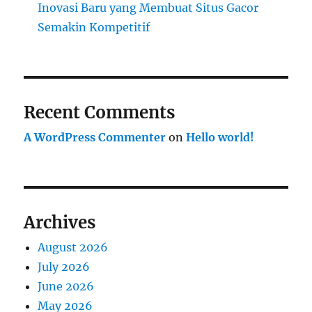
Inovasi Baru yang Membuat Situs Gacor
Semakin Kompetitif
Recent Comments
A WordPress Commenter
on
Hello world!
Archives
August 2026
July 2026
June 2026
May 2026