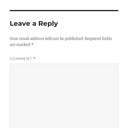
Leave a Reply
Your email address will not be published.
Required fields
are marked
*
COMMENT
*