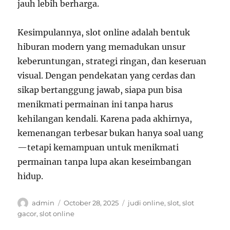
jauh lebih berharga.
Kesimpulannya, slot online adalah bentuk
hiburan modern yang memadukan unsur
keberuntungan, strategi ringan, dan keseruan
visual. Dengan pendekatan yang cerdas dan
sikap bertanggung jawab, siapa pun bisa
menikmati permainan ini tanpa harus
kehilangan kendali. Karena pada akhirnya,
kemenangan terbesar bukan hanya soal uang
—tetapi kemampuan untuk menikmati
permainan tanpa lupa akan keseimbangan
hidup.
Author
Posted
Tags
admin
October 28, 2025
judi online
,
slot
,
slot
on
gacor
,
slot online