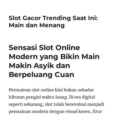
Slot Gacor Trending Saat Ini:
Main dan Menang
Sensasi Slot Online
Modern yang Bikin Main
Makin Asyik dan
Berpeluang Cuan
Permainan slot online kini bukan sekadar
hiburan pengisi waktu luang. Di era digital
seperti sekarang, slot telah berevolusi menjadi
permainan modern dengan visual keren, fitur