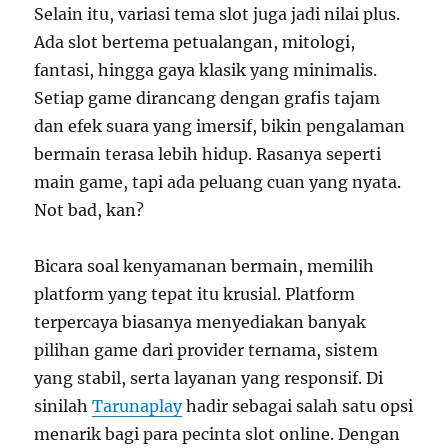
Selain itu, variasi tema slot juga jadi nilai plus.
Ada slot bertema petualangan, mitologi,
fantasi, hingga gaya klasik yang minimalis.
Setiap game dirancang dengan grafis tajam
dan efek suara yang imersif, bikin pengalaman
bermain terasa lebih hidup. Rasanya seperti
main game, tapi ada peluang cuan yang nyata.
Not bad, kan?
Bicara soal kenyamanan bermain, memilih
platform yang tepat itu krusial. Platform
terpercaya biasanya menyediakan banyak
pilihan game dari provider ternama, sistem
yang stabil, serta layanan yang responsif. Di
sinilah
Tarunaplay
hadir sebagai salah satu opsi
menarik bagi para pecinta slot online. Dengan