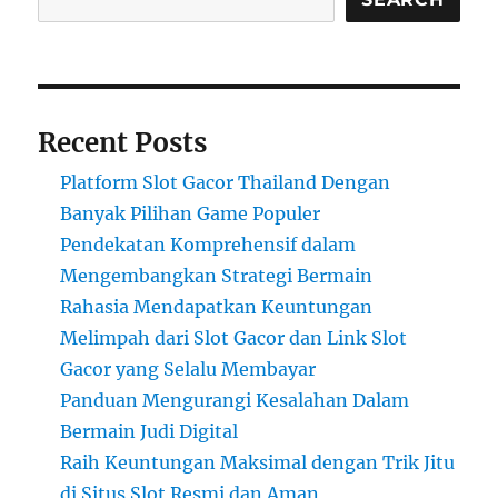
Recent Posts
Platform Slot Gacor Thailand Dengan
Banyak Pilihan Game Populer
Pendekatan Komprehensif dalam
Mengembangkan Strategi Bermain
Rahasia Mendapatkan Keuntungan
Melimpah dari Slot Gacor dan Link Slot
Gacor yang Selalu Membayar
Panduan Mengurangi Kesalahan Dalam
Bermain Judi Digital
Raih Keuntungan Maksimal dengan Trik Jitu
di Situs Slot Resmi dan Aman