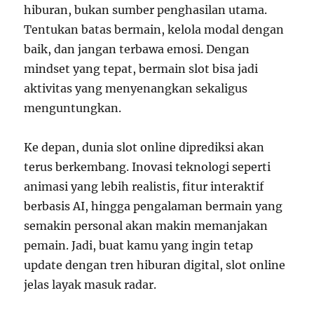
hiburan, bukan sumber penghasilan utama.
Tentukan batas bermain, kelola modal dengan
baik, dan jangan terbawa emosi. Dengan
mindset yang tepat, bermain slot bisa jadi
aktivitas yang menyenangkan sekaligus
menguntungkan.
Ke depan, dunia slot online diprediksi akan
terus berkembang. Inovasi teknologi seperti
animasi yang lebih realistis, fitur interaktif
berbasis AI, hingga pengalaman bermain yang
semakin personal akan makin memanjakan
pemain. Jadi, buat kamu yang ingin tetap
update dengan tren hiburan digital, slot online
jelas layak masuk radar.