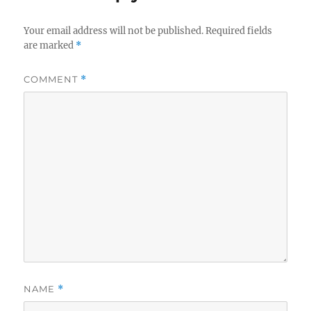
Your email address will not be published.
Required fields
are marked
*
COMMENT
*
NAME
*