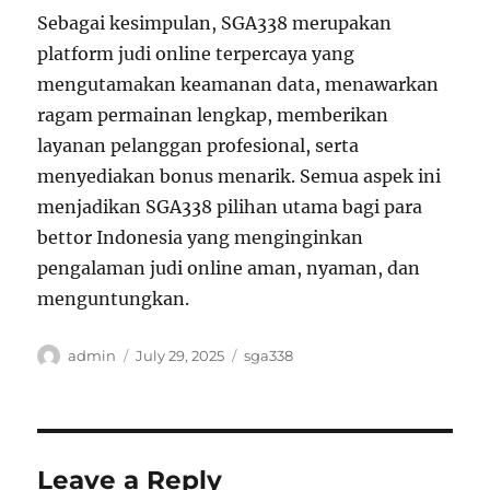
Sebagai kesimpulan, SGA338 merupakan
platform judi online terpercaya yang
mengutamakan keamanan data, menawarkan
ragam permainan lengkap, memberikan
layanan pelanggan profesional, serta
menyediakan bonus menarik. Semua aspek ini
menjadikan SGA338 pilihan utama bagi para
bettor Indonesia yang menginginkan
pengalaman judi online aman, nyaman, dan
menguntungkan.
Author
Posted
Tags
admin
July 29, 2025
sga338
on
Leave a Reply