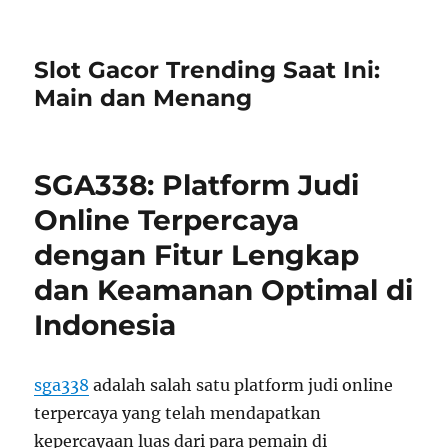
Slot Gacor Trending Saat Ini:
Main dan Menang
SGA338: Platform Judi
Online Terpercaya
dengan Fitur Lengkap
dan Keamanan Optimal di
Indonesia
sga338
adalah salah satu platform judi online
terpercaya yang telah mendapatkan
kepercayaan luas dari para pemain di