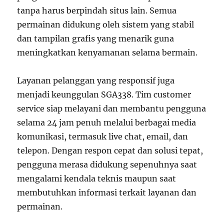
tanpa harus berpindah situs lain. Semua
permainan didukung oleh sistem yang stabil
dan tampilan grafis yang menarik guna
meningkatkan kenyamanan selama bermain.
Layanan pelanggan yang responsif juga
menjadi keunggulan SGA338. Tim customer
service siap melayani dan membantu pengguna
selama 24 jam penuh melalui berbagai media
komunikasi, termasuk live chat, email, dan
telepon. Dengan respon cepat dan solusi tepat,
pengguna merasa didukung sepenuhnya saat
mengalami kendala teknis maupun saat
membutuhkan informasi terkait layanan dan
permainan.