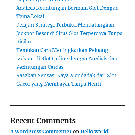
Analisis Keuntungan Bermain Slot Dengan
Tema Lokal
Pelajari Strategi Terbukti Mendatangkan
Jackpot Besar di Situs Slot Terpercaya Tanpa
Risiko
Temukan Cara Meningkatkan Peluang
Jackpot di Slot Online dengan Analisis dan
Perhitungan Cerdas
Rasakan Sensasi Kaya Mendadak dari Slot
Gacor yang Membayar Tanpa Henti!
Recent Comments
A WordPress Commenter
on
Hello world!