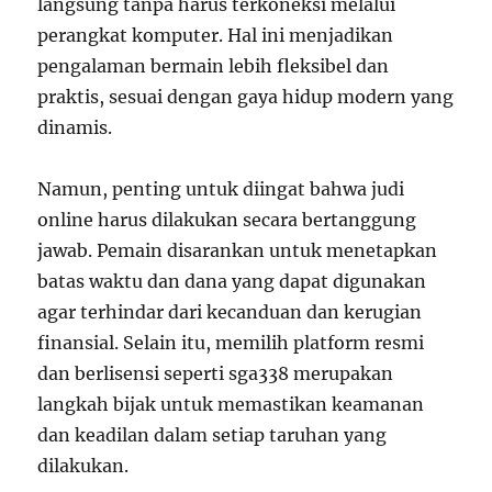
langsung tanpa harus terkoneksi melalui
perangkat komputer. Hal ini menjadikan
pengalaman bermain lebih fleksibel dan
praktis, sesuai dengan gaya hidup modern yang
dinamis.
Namun, penting untuk diingat bahwa judi
online harus dilakukan secara bertanggung
jawab. Pemain disarankan untuk menetapkan
batas waktu dan dana yang dapat digunakan
agar terhindar dari kecanduan dan kerugian
finansial. Selain itu, memilih platform resmi
dan berlisensi seperti sga338 merupakan
langkah bijak untuk memastikan keamanan
dan keadilan dalam setiap taruhan yang
dilakukan.