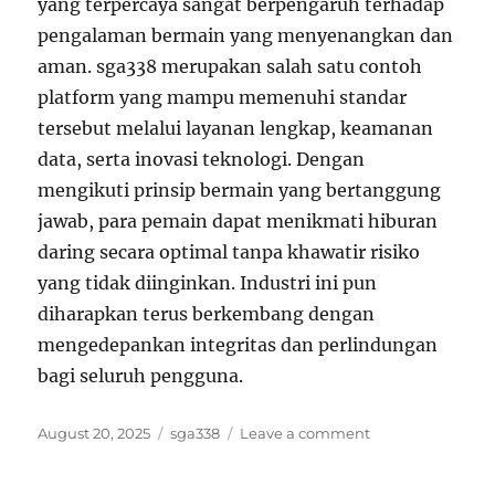
yang terpercaya sangat berpengaruh terhadap
pengalaman bermain yang menyenangkan dan
aman. sga338 merupakan salah satu contoh
platform yang mampu memenuhi standar
tersebut melalui layanan lengkap, keamanan
data, serta inovasi teknologi. Dengan
mengikuti prinsip bermain yang bertanggung
jawab, para pemain dapat menikmati hiburan
daring secara optimal tanpa khawatir risiko
yang tidak diinginkan. Industri ini pun
diharapkan terus berkembang dengan
mengedepankan integritas dan perlindungan
bagi seluruh pengguna.
Posted
Tags
on
August 20, 2025
sga338
Leave a comment
on
Meningkatkan
Pengalaman