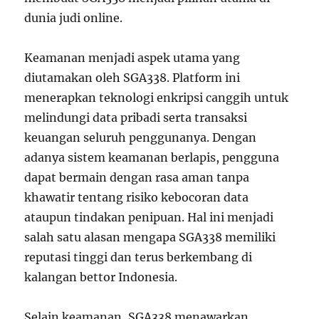
dunia judi online.
Keamanan menjadi aspek utama yang
diutamakan oleh SGA338. Platform ini
menerapkan teknologi enkripsi canggih untuk
melindungi data pribadi serta transaksi
keuangan seluruh penggunanya. Dengan
adanya sistem keamanan berlapis, pengguna
dapat bermain dengan rasa aman tanpa
khawatir tentang risiko kebocoran data
ataupun tindakan penipuan. Hal ini menjadi
salah satu alasan mengapa SGA338 memiliki
reputasi tinggi dan terus berkembang di
kalangan bettor Indonesia.
Selain keamanan, SGA338 menawarkan