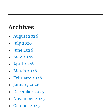
Archives
August 2026
July 2026
June 2026
May 2026
April 2026
March 2026
February 2026
January 2026
December 2025
November 2025
October 2025