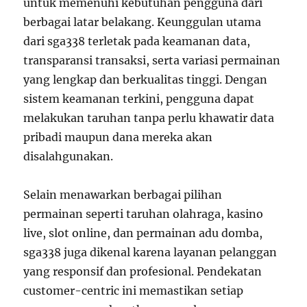
untuk memenuhi kebutuhan pengguna dari
berbagai latar belakang. Keunggulan utama
dari sga338 terletak pada keamanan data,
transparansi transaksi, serta variasi permainan
yang lengkap dan berkualitas tinggi. Dengan
sistem keamanan terkini, pengguna dapat
melakukan taruhan tanpa perlu khawatir data
pribadi maupun dana mereka akan
disalahgunakan.
Selain menawarkan berbagai pilihan
permainan seperti taruhan olahraga, kasino
live, slot online, dan permainan adu domba,
sga338 juga dikenal karena layanan pelanggan
yang responsif dan profesional. Pendekatan
customer-centric ini memastikan setiap