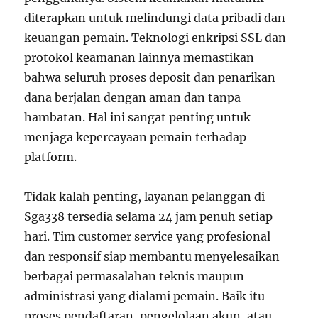
diterapkan untuk melindungi data pribadi dan
keuangan pemain. Teknologi enkripsi SSL dan
protokol keamanan lainnya memastikan
bahwa seluruh proses deposit dan penarikan
dana berjalan dengan aman dan tanpa
hambatan. Hal ini sangat penting untuk
menjaga kepercayaan pemain terhadap
platform.
Tidak kalah penting, layanan pelanggan di
Sga338 tersedia selama 24 jam penuh setiap
hari. Tim customer service yang profesional
dan responsif siap membantu menyelesaikan
berbagai permasalahan teknis maupun
administrasi yang dialami pemain. Baik itu
proses pendaftaran, pengelolaan akun, atau