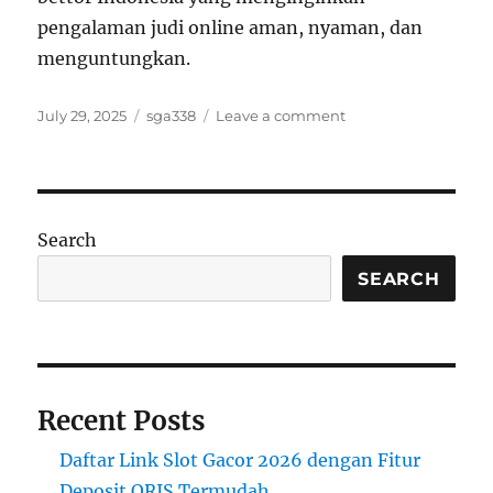
pengalaman judi online aman, nyaman, dan
menguntungkan.
Posted
Tags
on
July 29, 2025
sga338
Leave a comment
on
SGA338:
Platform
Judi
Online
Terpercaya
Search
dengan
Fitur
SEARCH
Lengkap
dan
Keamanan
Optimal
di
Recent Posts
Indonesia
Daftar Link Slot Gacor 2026 dengan Fitur
Deposit QRIS Termudah