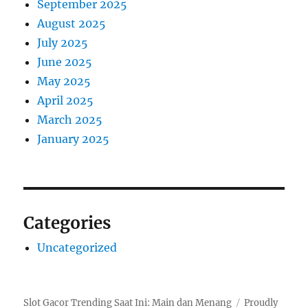
September 2025
August 2025
July 2025
June 2025
May 2025
April 2025
March 2025
January 2025
Categories
Uncategorized
Slot Gacor Trending Saat Ini: Main dan Menang
Proudly