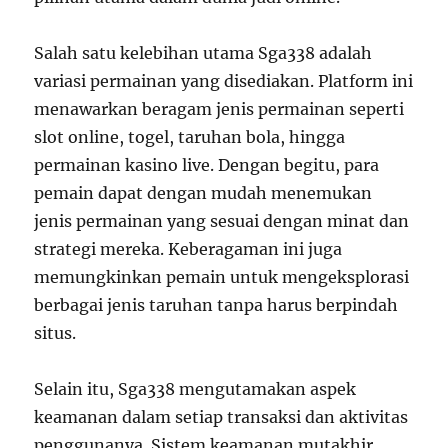
Salah satu kelebihan utama Sga338 adalah
variasi permainan yang disediakan. Platform ini
menawarkan beragam jenis permainan seperti
slot online, togel, taruhan bola, hingga
permainan kasino live. Dengan begitu, para
pemain dapat dengan mudah menemukan
jenis permainan yang sesuai dengan minat dan
strategi mereka. Keberagaman ini juga
memungkinkan pemain untuk mengeksplorasi
berbagai jenis taruhan tanpa harus berpindah
situs.
Selain itu, Sga338 mengutamakan aspek
keamanan dalam setiap transaksi dan aktivitas
penggunanya. Sistem keamanan mutakhir