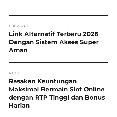
Post
PREVIOUS
navigation
Link Alternatif Terbaru 2026
Previous
post:
Dengan Sistem Akses Super
Aman
NEXT
Rasakan Keuntungan
Next
post:
Maksimal Bermain Slot Online
dengan RTP Tinggi dan Bonus
Harian