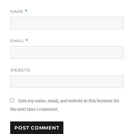
NAME
*
EMAIL
*
WEBSITE
Save my name, email, and website in this browser for
the next time I comment.