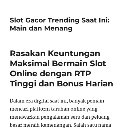
Slot Gacor Trending Saat Ini:
Main dan Menang
Rasakan Keuntungan
Maksimal Bermain Slot
Online dengan RTP
Tinggi dan Bonus Harian
Dalam era digital saat ini, banyak pemain
mencari platform taruhan online yang
menawarkan pengalaman seru dan peluang
besar meraih kemenangan. Salah satu nama