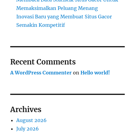
Memaksimalkan Peluang Menang
Inovasi Baru yang Membuat Situs Gacor
Semakin Kompetitif
Recent Comments
A WordPress Commenter
on
Hello world!
Archives
August 2026
July 2026