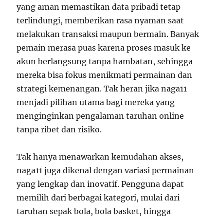
yang aman memastikan data pribadi tetap
terlindungi, memberikan rasa nyaman saat
melakukan transaksi maupun bermain. Banyak
pemain merasa puas karena proses masuk ke
akun berlangsung tanpa hambatan, sehingga
mereka bisa fokus menikmati permainan dan
strategi kemenangan. Tak heran jika naga11
menjadi pilihan utama bagi mereka yang
menginginkan pengalaman taruhan online
tanpa ribet dan risiko.
Tak hanya menawarkan kemudahan akses,
naga11 juga dikenal dengan variasi permainan
yang lengkap dan inovatif. Pengguna dapat
memilih dari berbagai kategori, mulai dari
taruhan sepak bola, bola basket, hingga