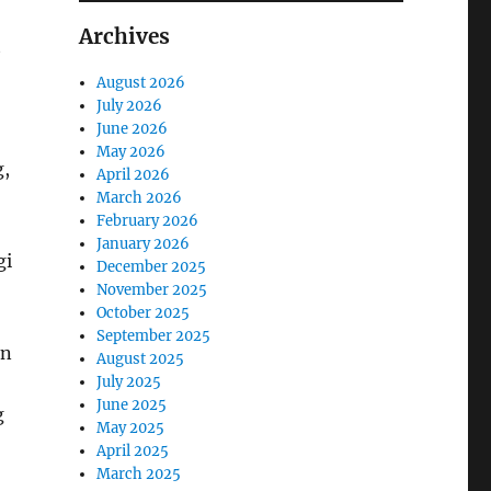
Archives
t
August 2026
July 2026
June 2026
May 2026
g,
April 2026
March 2026
February 2026
January 2026
gi
December 2025
November 2025
October 2025
September 2025
an
August 2025
July 2025
June 2025
g
May 2025
April 2025
March 2025