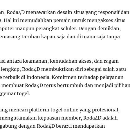
lan, Roda4D menawarkan desain situs yang responsif dan
. Hal ini memudahkan pemain untuk mengakses situs
mputer maupun perangkat seluler. Dengan demikian,
masang taruhan kapan saja dan di mana saja tanpa
si antara keamanan, kemudahan akses, dan ragam
lengkap, Roda4D membuktikan diri sebagai salah satu
ne terbaik di Indonesia. Komitmen terhadap pelayanan
s membuat Roda4D terus bertumbuh dan menjadi piliha
gemar togel.
ang mencari platform togel online yang profesional,
n mengutamakan kepuasan member, Roda4D adalah
rgabung dengan Roda4D berarti mendapatkan