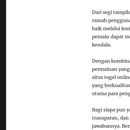
Dari segi tampi
ramah pengguna
baik melalui ko
pemain dapat me
kendala.
Dengan kombina
permainan yang 
situs togel onli
yang berkualita
utama para peng
Bagi siapa pun y
transparan, da
jawabannya. Be