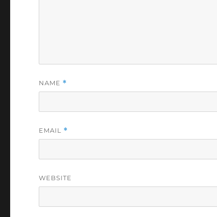
NAME
*
EMAIL
*
WEBSITE