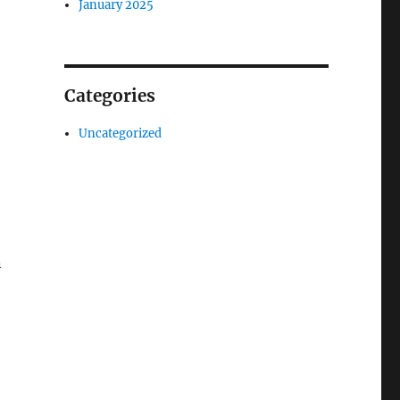
January 2025
Categories
Uncategorized
n