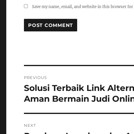
Save my name, email, and website in this browser for
Post
PREVIOUS
navigation
Solusi Terbaik Link Alter
Previous
post:
Aman Bermain Judi Onli
NEXT