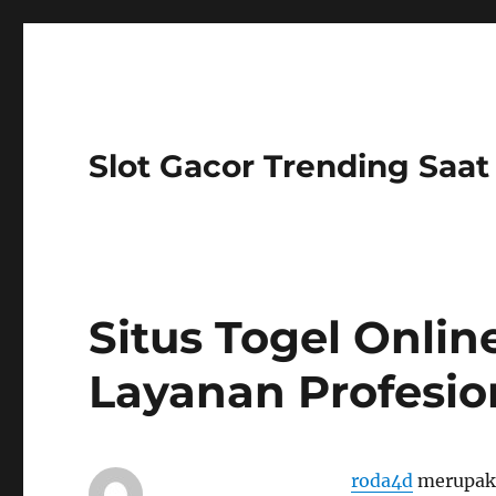
Slot Gacor Trending Saat
Situs Togel Onli
Layanan Profesio
roda4d
merupakan