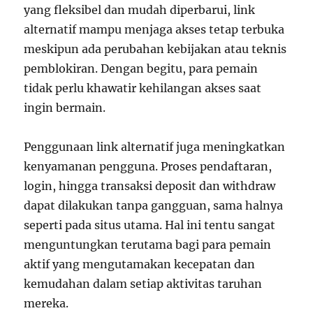
yang fleksibel dan mudah diperbarui, link
alternatif mampu menjaga akses tetap terbuka
meskipun ada perubahan kebijakan atau teknis
pemblokiran. Dengan begitu, para pemain
tidak perlu khawatir kehilangan akses saat
ingin bermain.
Penggunaan link alternatif juga meningkatkan
kenyamanan pengguna. Proses pendaftaran,
login, hingga transaksi deposit dan withdraw
dapat dilakukan tanpa gangguan, sama halnya
seperti pada situs utama. Hal ini tentu sangat
menguntungkan terutama bagi para pemain
aktif yang mengutamakan kecepatan dan
kemudahan dalam setiap aktivitas taruhan
mereka.