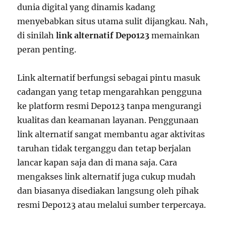
dunia digital yang dinamis kadang
menyebabkan situs utama sulit dijangkau. Nah,
di sinilah
link alternatif Depo123
memainkan
peran penting.
Link alternatif berfungsi sebagai pintu masuk
cadangan yang tetap mengarahkan pengguna
ke platform resmi Depo123 tanpa mengurangi
kualitas dan keamanan layanan. Penggunaan
link alternatif sangat membantu agar aktivitas
taruhan tidak terganggu dan tetap berjalan
lancar kapan saja dan di mana saja. Cara
mengakses link alternatif juga cukup mudah
dan biasanya disediakan langsung oleh pihak
resmi Depo123 atau melalui sumber terpercaya.