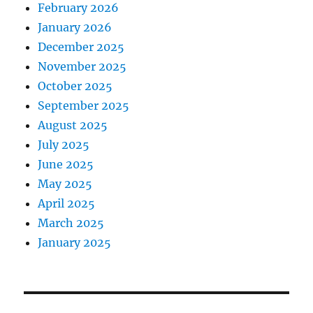
February 2026
January 2026
December 2025
November 2025
October 2025
September 2025
August 2025
July 2025
June 2025
May 2025
April 2025
March 2025
January 2025