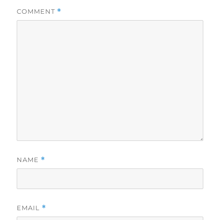
COMMENT
*
NAME
*
EMAIL
*