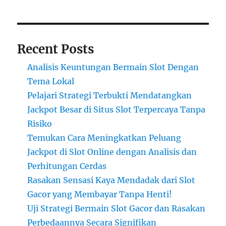
Recent Posts
Analisis Keuntungan Bermain Slot Dengan
Tema Lokal
Pelajari Strategi Terbukti Mendatangkan
Jackpot Besar di Situs Slot Terpercaya Tanpa
Risiko
Temukan Cara Meningkatkan Peluang
Jackpot di Slot Online dengan Analisis dan
Perhitungan Cerdas
Rasakan Sensasi Kaya Mendadak dari Slot
Gacor yang Membayar Tanpa Henti!
Uji Strategi Bermain Slot Gacor dan Rasakan
Perbedaannya Secara Signifikan