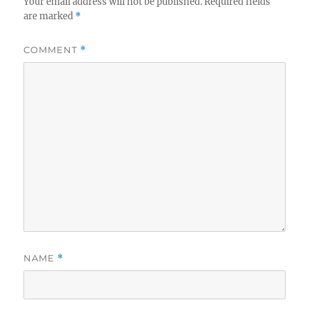
Your email address will not be published.
Required fields
are marked
*
COMMENT
*
NAME
*