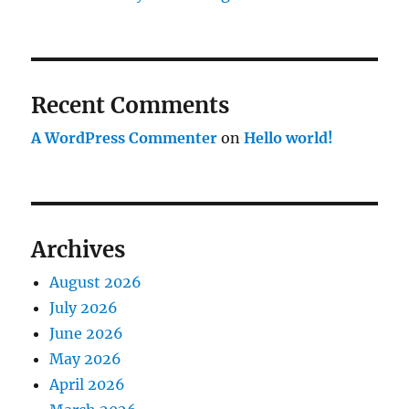
Recent Comments
A WordPress Commenter
on
Hello world!
Archives
August 2026
July 2026
June 2026
May 2026
April 2026