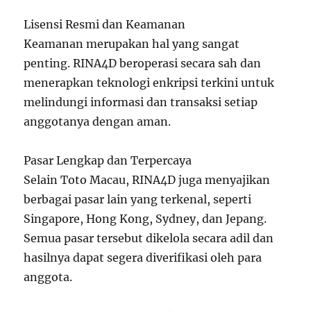
Lisensi Resmi dan Keamanan
Keamanan merupakan hal yang sangat
penting. RINA4D beroperasi secara sah dan
menerapkan teknologi enkripsi terkini untuk
melindungi informasi dan transaksi setiap
anggotanya dengan aman.
Pasar Lengkap dan Terpercaya
Selain Toto Macau, RINA4D juga menyajikan
berbagai pasar lain yang terkenal, seperti
Singapore, Hong Kong, Sydney, dan Jepang.
Semua pasar tersebut dikelola secara adil dan
hasilnya dapat segera diverifikasi oleh para
anggota.