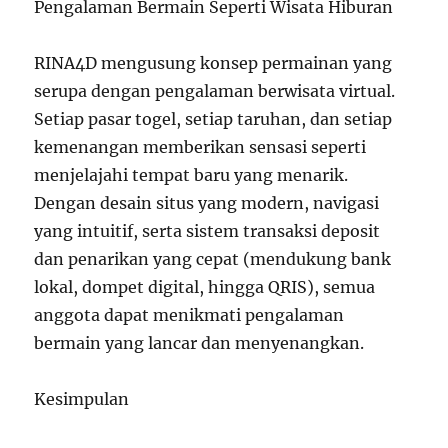
Pengalaman Bermain Seperti Wisata Hiburan
RINA4D mengusung konsep permainan yang
serupa dengan pengalaman berwisata virtual.
Setiap pasar togel, setiap taruhan, dan setiap
kemenangan memberikan sensasi seperti
menjelajahi tempat baru yang menarik.
Dengan desain situs yang modern, navigasi
yang intuitif, serta sistem transaksi deposit
dan penarikan yang cepat (mendukung bank
lokal, dompet digital, hingga QRIS), semua
anggota dapat menikmati pengalaman
bermain yang lancar dan menyenangkan.
Kesimpulan