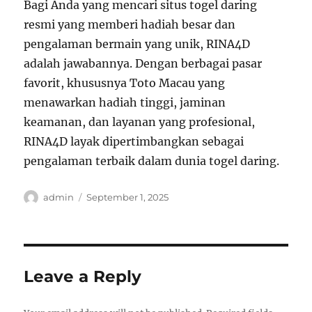
Bagi Anda yang mencari situs togel daring
resmi yang memberi hadiah besar dan
pengalaman bermain yang unik, RINA4D
adalah jawabannya. Dengan berbagai pasar
favorit, khususnya Toto Macau yang
menawarkan hadiah tinggi, jaminan
keamanan, dan layanan yang profesional,
RINA4D layak dipertimbangkan sebagai
pengalaman terbaik dalam dunia togel daring.
Author
Posted
admin
September 1, 2025
on
Leave a Reply