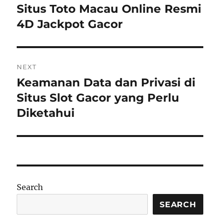
navigation
Situs Toto Macau Online Resmi
Previous
post:
4D Jackpot Gacor
NEXT
Keamanan Data dan Privasi di
Next
post:
Situs Slot Gacor yang Perlu
Diketahui
Search
SEARCH