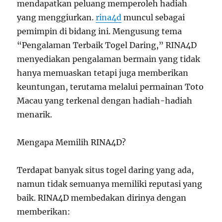
mendapatkan peluang memperoleh hadiah
yang menggiurkan.
rina4d
muncul sebagai
pemimpin di bidang ini. Mengusung tema
“Pengalaman Terbaik Togel Daring,” RINA4D
menyediakan pengalaman bermain yang tidak
hanya memuaskan tetapi juga memberikan
keuntungan, terutama melalui permainan Toto
Macau yang terkenal dengan hadiah-hadiah
menarik.
Mengapa Memilih RINA4D?
Terdapat banyak situs togel daring yang ada,
namun tidak semuanya memiliki reputasi yang
baik. RINA4D membedakan dirinya dengan
memberikan: