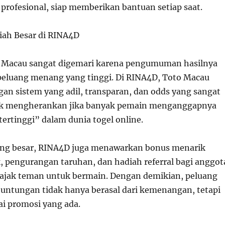
profesional, siap memberikan bantuan setiap saat.
iah Besar di RINA4D
 Macau sangat digemari karena pengumuman hasilnya
peluang menang yang tinggi. Di RINA4D, Toto Macau
an sistem yang adil, transparan, dan odds yang sangat
dak mengherankan jika banyak pemain menganggapnya
tertinggi” dalam dunia togel online.
ang besar, RINA4D juga menawarkan bonus menarik
k, pengurangan taruhan, dan hadiah referral bagi anggot
ajak teman untuk bermain. Dengan demikian, peluang
untungan tidak hanya berasal dari kemenangan, tetapi
ai promosi yang ada.