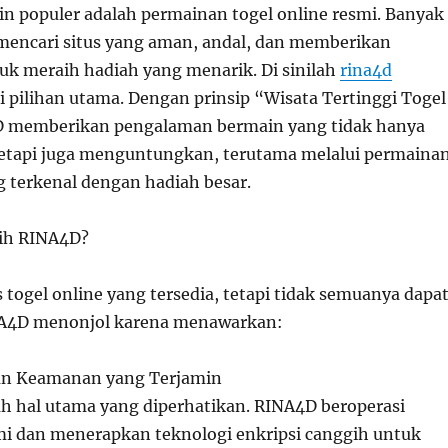
in populer adalah permainan togel online resmi. Banyak
mencari situs yang aman, andal, dan memberikan
k meraih hadiah yang menarik. Di sinilah
rina4d
i pilihan utama. Dengan prinsip “Wisata Tertinggi Togel
D memberikan pengalaman bermain yang tidak hanya
etapi juga menguntungkan, terutama melalui permaina
 terkenal dengan hadiah besar.
ih RINA4D?
 togel online yang tersedia, tetapi tidak semuanya dapa
NA4D menonjol karena menawarkan:
dan Keamanan yang Terjamin
 hal utama yang diperhatikan. RINA4D beroperasi
mi dan menerapkan teknologi enkripsi canggih untuk