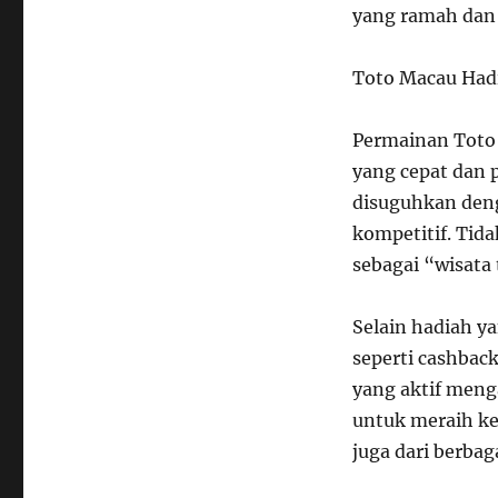
yang ramah dan 
Toto Macau Had
Permainan Toto
yang cepat dan 
disuguhkan deng
kompetitif. Ti
sebagai “wisata 
Selain hadiah y
seperti cashbac
yang aktif meng
untuk meraih ke
juga dari berbag