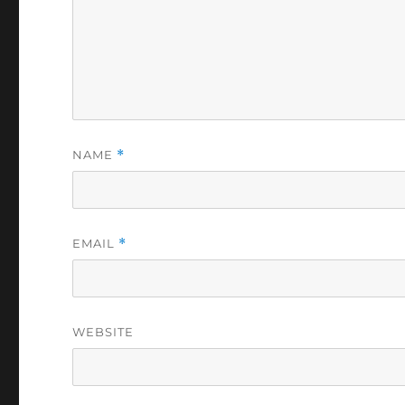
NAME
*
EMAIL
*
WEBSITE