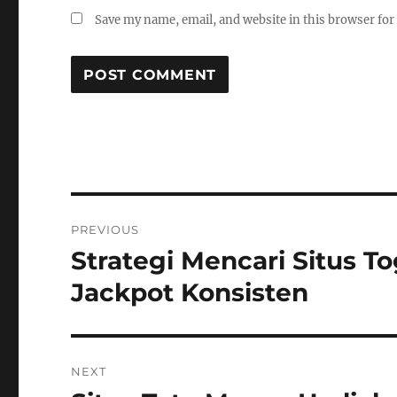
Save my name, email, and website in this browser for
Post
PREVIOUS
navigation
Strategi Mencari Situs 
Previous
post:
Jackpot Konsisten
NEXT