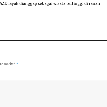
A4D layak dianggap sebagai wisata tertinggi di ranah
 are marked
*