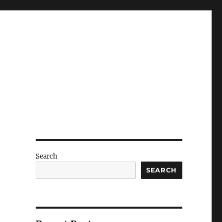
Search
SEARCH