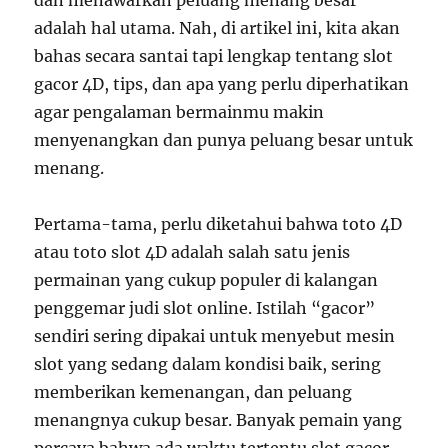
dan menawarkan peluang menang besar
adalah hal utama. Nah, di artikel ini, kita akan
bahas secara santai tapi lengkap tentang slot
gacor 4D, tips, dan apa yang perlu diperhatikan
agar pengalaman bermainmu makin
menyenangkan dan punya peluang besar untuk
menang.
Pertama-tama, perlu diketahui bahwa toto 4D
atau toto slot 4D adalah salah satu jenis
permainan yang cukup populer di kalangan
penggemar judi slot online. Istilah “gacor”
sendiri sering dipakai untuk menyebut mesin
slot yang sedang dalam kondisi baik, sering
memberikan kemenangan, dan peluang
menangnya cukup besar. Banyak pemain yang