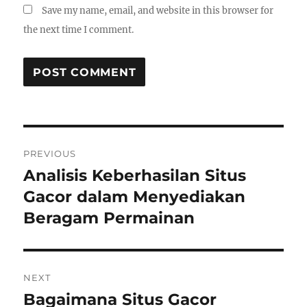
Save my name, email, and website in this browser for
the next time I comment.
Post
PREVIOUS
navigation
Analisis Keberhasilan Situs
Previous
post:
Gacor dalam Menyediakan
Beragam Permainan
NEXT
Bagaimana Situs Gacor
Next