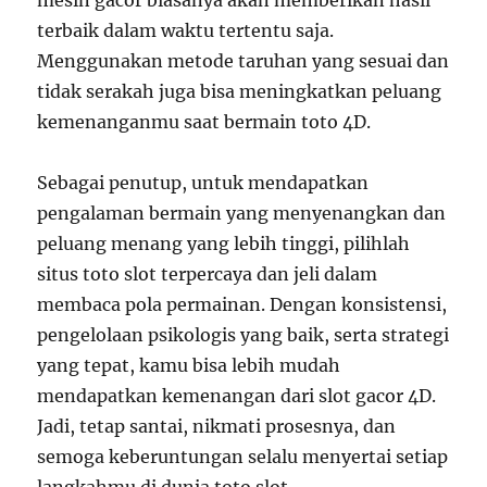
mesin gacor biasanya akan memberikan hasil
terbaik dalam waktu tertentu saja.
Menggunakan metode taruhan yang sesuai dan
tidak serakah juga bisa meningkatkan peluang
kemenanganmu saat bermain toto 4D.
Sebagai penutup, untuk mendapatkan
pengalaman bermain yang menyenangkan dan
peluang menang yang lebih tinggi, pilihlah
situs toto slot terpercaya dan jeli dalam
membaca pola permainan. Dengan konsistensi,
pengelolaan psikologis yang baik, serta strategi
yang tepat, kamu bisa lebih mudah
mendapatkan kemenangan dari slot gacor 4D.
Jadi, tetap santai, nikmati prosesnya, dan
semoga keberuntungan selalu menyertai setiap