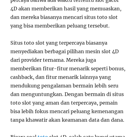
percaya bahwa ada waktu tertentu slot gacor
4D akan memberikan hasil yang memuaskan,
dan mereka biasanya mencari situs toto slot
yang bisa memberikan peluang tersebut.
Situs toto slot yang terpercaya biasanya
menyediakan berbagai pilihan mesin slot 4D
dari provider ternama. Mereka juga
memberikan fitur-fitur menarik seperti bonus,
cashback, dan fitur menarik lainnya yang
mendukung pengalaman bermain lebih seru
dan menguntungkan. Dengan bermain di situs
toto slot yang aman dan terpercaya, pemain
bisa lebih fokus mencari peluang kemenangan
tanpa khawatir akan keamanan data dan dana.