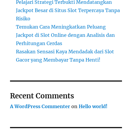
Pelajari Strategi Terbukti Mendatangkan
Jackpot Besar di Situs Slot Terpercaya Tanpa
Risiko
Temukan Cara Meningkatkan Peluang
Jackpot di Slot Online dengan Analisis dan
Perhitungan Cerdas
Rasakan Sensasi Kaya Mendadak dari Slot
Gacor yang Membayar Tanpa Henti!
Recent Comments
A WordPress Commenter
on
Hello world!