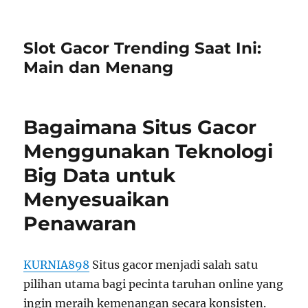
Slot Gacor Trending Saat Ini:
Main dan Menang
Bagaimana Situs Gacor
Menggunakan Teknologi
Big Data untuk
Menyesuaikan
Penawaran
KURNIA898
Situs gacor menjadi salah satu
pilihan utama bagi pecinta taruhan online yang
ingin meraih kemenangan secara konsisten.