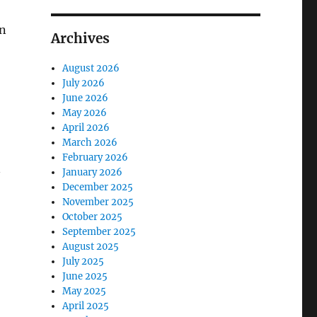
an
Archives
August 2026
July 2026
June 2026
May 2026
April 2026
March 2026
February 2026
n
January 2026
December 2025
November 2025
October 2025
September 2025
August 2025
July 2025
June 2025
May 2025
April 2025