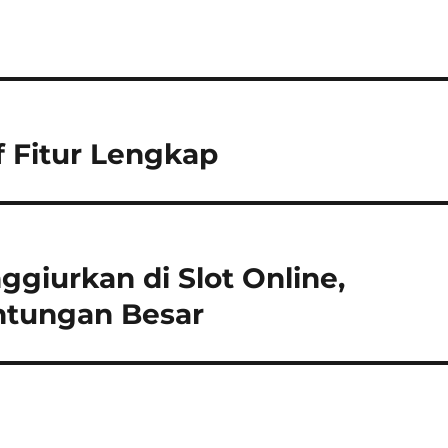
if Fitur Lengkap
iurkan di Slot Online,
ntungan Besar