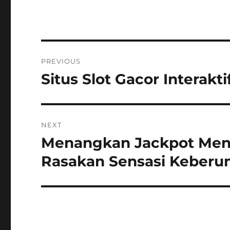
Post
PREVIOUS
navigation
Situs Slot Gacor Interakt
Previous
post:
NEXT
Menangkan Jackpot Mengg
Next
post:
Rasakan Sensasi Keberu