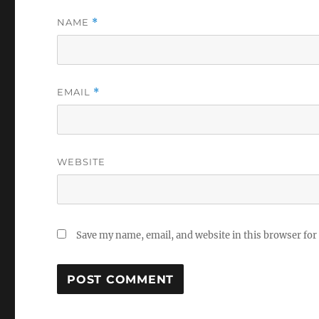
NAME
*
EMAIL
*
WEBSITE
Save my name, email, and website in this browser for