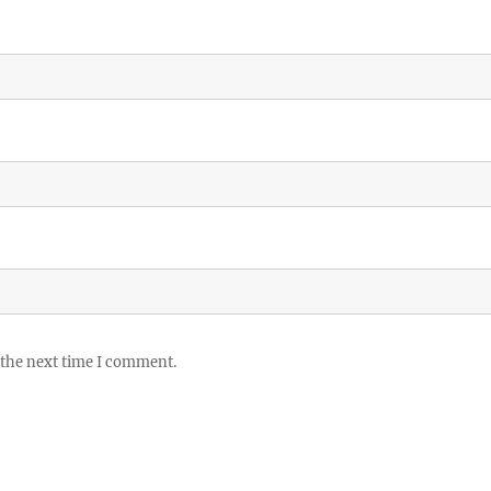
 the next time I comment.