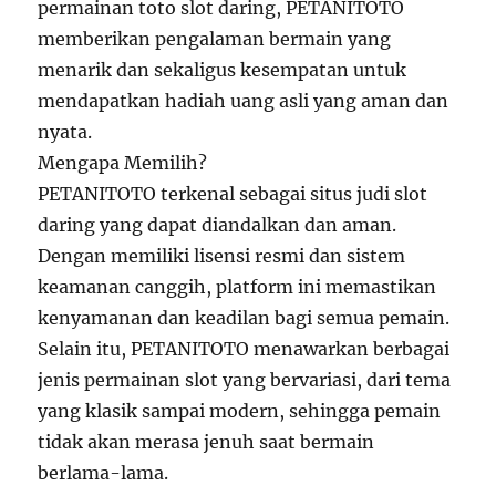
permainan toto slot daring, PETANITOTO
memberikan pengalaman bermain yang
menarik dan sekaligus kesempatan untuk
mendapatkan hadiah uang asli yang aman dan
nyata.
Mengapa Memilih?
PETANITOTO terkenal sebagai situs judi slot
daring yang dapat diandalkan dan aman.
Dengan memiliki lisensi resmi dan sistem
keamanan canggih, platform ini memastikan
kenyamanan dan keadilan bagi semua pemain.
Selain itu, PETANITOTO menawarkan berbagai
jenis permainan slot yang bervariasi, dari tema
yang klasik sampai modern, sehingga pemain
tidak akan merasa jenuh saat bermain
berlama-lama.