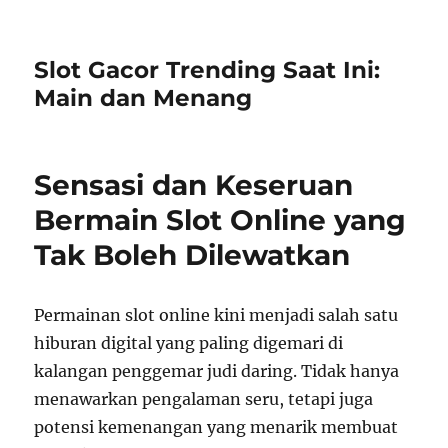
Slot Gacor Trending Saat Ini:
Main dan Menang
Sensasi dan Keseruan
Bermain Slot Online yang
Tak Boleh Dilewatkan
Permainan slot online kini menjadi salah satu
hiburan digital yang paling digemari di
kalangan penggemar judi daring. Tidak hanya
menawarkan pengalaman seru, tetapi juga
potensi kemenangan yang menarik membuat