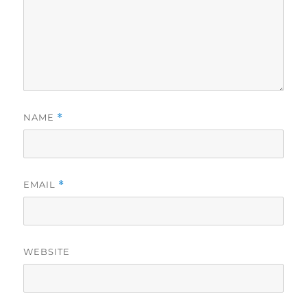
NAME
*
EMAIL
*
WEBSITE