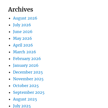
Archives
August 2026
July 2026
June 2026
May 2026
April 2026
March 2026
February 2026
January 2026
December 2025
November 2025
October 2025
September 2025
August 2025
July 2025