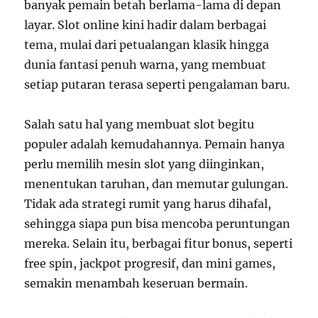
banyak pemain betah berlama-lama di depan
layar. Slot online kini hadir dalam berbagai
tema, mulai dari petualangan klasik hingga
dunia fantasi penuh warna, yang membuat
setiap putaran terasa seperti pengalaman baru.
Salah satu hal yang membuat slot begitu
populer adalah kemudahannya. Pemain hanya
perlu memilih mesin slot yang diinginkan,
menentukan taruhan, dan memutar gulungan.
Tidak ada strategi rumit yang harus dihafal,
sehingga siapa pun bisa mencoba peruntungan
mereka. Selain itu, berbagai fitur bonus, seperti
free spin, jackpot progresif, dan mini games,
semakin menambah keseruan bermain.