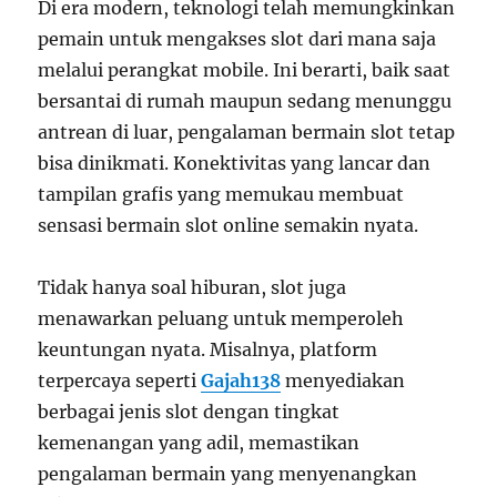
Di era modern, teknologi telah memungkinkan
pemain untuk mengakses slot dari mana saja
melalui perangkat mobile. Ini berarti, baik saat
bersantai di rumah maupun sedang menunggu
antrean di luar, pengalaman bermain slot tetap
bisa dinikmati. Konektivitas yang lancar dan
tampilan grafis yang memukau membuat
sensasi bermain slot online semakin nyata.
Tidak hanya soal hiburan, slot juga
menawarkan peluang untuk memperoleh
keuntungan nyata. Misalnya, platform
terpercaya seperti
Gajah138
menyediakan
berbagai jenis slot dengan tingkat
kemenangan yang adil, memastikan
pengalaman bermain yang menyenangkan