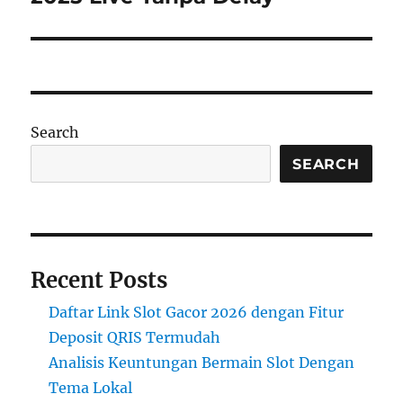
Search
SEARCH
Recent Posts
Daftar Link Slot Gacor 2026 dengan Fitur
Deposit QRIS Termudah
Analisis Keuntungan Bermain Slot Dengan
Tema Lokal