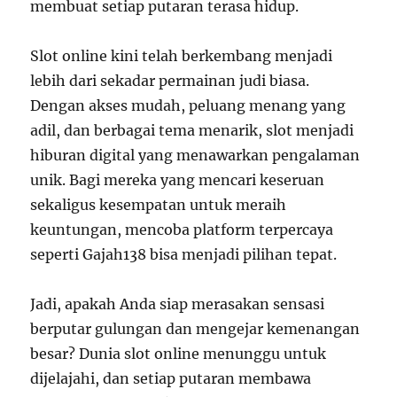
membuat setiap putaran terasa hidup.
Slot online kini telah berkembang menjadi
lebih dari sekadar permainan judi biasa.
Dengan akses mudah, peluang menang yang
adil, dan berbagai tema menarik, slot menjadi
hiburan digital yang menawarkan pengalaman
unik. Bagi mereka yang mencari keseruan
sekaligus kesempatan untuk meraih
keuntungan, mencoba platform terpercaya
seperti Gajah138 bisa menjadi pilihan tepat.
Jadi, apakah Anda siap merasakan sensasi
berputar gulungan dan mengejar kemenangan
besar? Dunia slot online menunggu untuk
dijelajahi, dan setiap putaran membawa