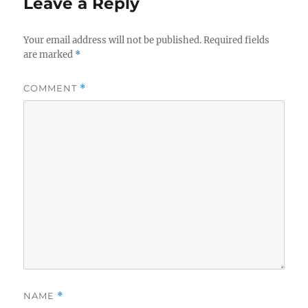
Leave a Reply
Your email address will not be published.
Required fields
are marked
*
COMMENT
*
NAME
*