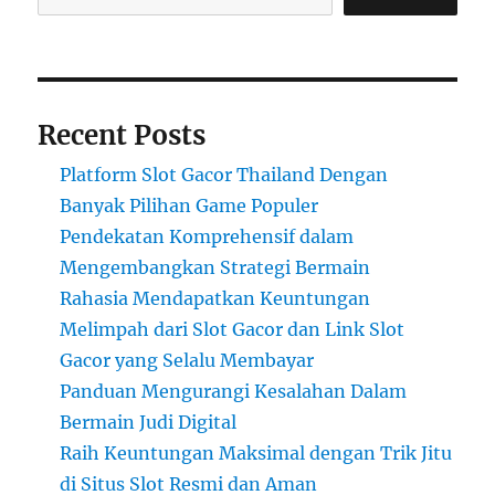
Recent Posts
Platform Slot Gacor Thailand Dengan
Banyak Pilihan Game Populer
Pendekatan Komprehensif dalam
Mengembangkan Strategi Bermain
Rahasia Mendapatkan Keuntungan
Melimpah dari Slot Gacor dan Link Slot
Gacor yang Selalu Membayar
Panduan Mengurangi Kesalahan Dalam
Bermain Judi Digital
Raih Keuntungan Maksimal dengan Trik Jitu
di Situs Slot Resmi dan Aman