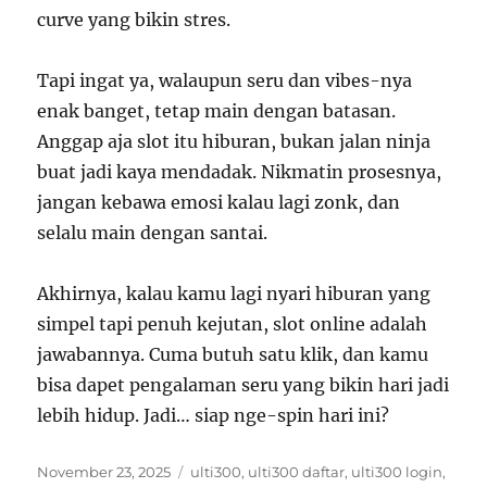
curve yang bikin stres.
Tapi ingat ya, walaupun seru dan vibes-nya
enak banget, tetap main dengan batasan.
Anggap aja slot itu hiburan, bukan jalan ninja
buat jadi kaya mendadak. Nikmatin prosesnya,
jangan kebawa emosi kalau lagi zonk, dan
selalu main dengan santai.
Akhirnya, kalau kamu lagi nyari hiburan yang
simpel tapi penuh kejutan, slot online adalah
jawabannya. Cuma butuh satu klik, dan kamu
bisa dapet pengalaman seru yang bikin hari jadi
lebih hidup. Jadi… siap nge-spin hari ini?
Posted
Tags
November 23, 2025
ulti300
,
ulti300 daftar
,
ulti300 login
,