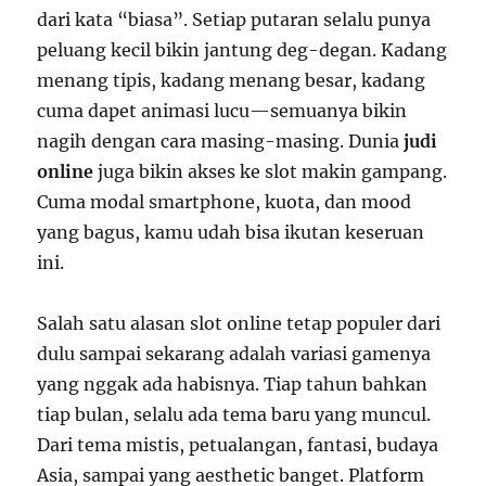
dari kata “biasa”. Setiap putaran selalu punya
peluang kecil bikin jantung deg-degan. Kadang
menang tipis, kadang menang besar, kadang
cuma dapet animasi lucu—semuanya bikin
nagih dengan cara masing-masing. Dunia
judi
online
juga bikin akses ke slot makin gampang.
Cuma modal smartphone, kuota, dan mood
yang bagus, kamu udah bisa ikutan keseruan
ini.
Salah satu alasan slot online tetap populer dari
dulu sampai sekarang adalah variasi gamenya
yang nggak ada habisnya. Tiap tahun bahkan
tiap bulan, selalu ada tema baru yang muncul.
Dari tema mistis, petualangan, fantasi, budaya
Asia, sampai yang aesthetic banget. Platform