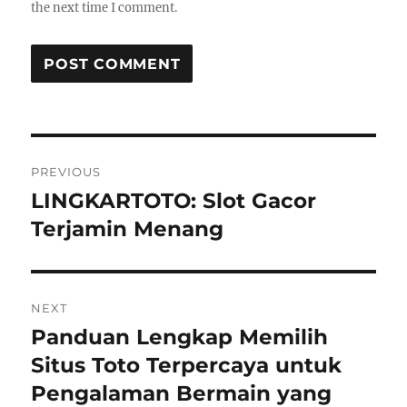
the next time I comment.
Post
PREVIOUS
navigation
LINGKARTOTO: Slot Gacor
Previous
post:
Terjamin Menang
NEXT
Panduan Lengkap Memilih
Next
post:
Situs Toto Terpercaya untuk
Pengalaman Bermain yang