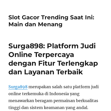
Slot Gacor Trending Saat Ini:
Main dan Menang
Surga898: Platform Judi
Online Terpercaya
dengan Fitur Terlengkap
dan Layanan Terbaik
Surga898
merupakan salah satu platform judi
online terkemuka di Indonesia yang
menawarkan beragam permainan berkualitas
tinggi dan sistem keamanan yang andal.