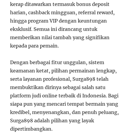
kerap ditawarkan termasuk bonus deposit
harian, cashback mingguan, referral reward,
hingga program VIP dengan keuntungan
eksklusif. Semua ini dirancang untuk
memberikan nilai tambah yang signifikan
kepada para pemain.
Dengan berbagai fitur unggulan, sistem
keamanan ketat, pilihan permainan lengkap,
serta layanan profesional, Surga898 telah
membuktikan dirinya sebagai salah satu
platform judi online terbaik di Indonesia. Bagi
siapa pun yang mencari tempat bermain yang
kredibel, menyenangkan, dan penuh peluang,
Surga898 adalah pilihan yang layak
dipertimbangkan.