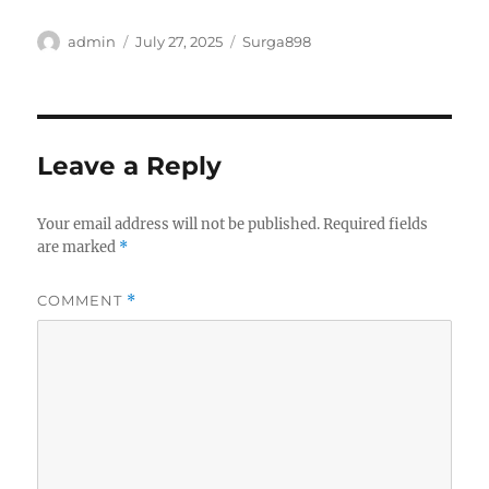
Author
Posted
Tags
admin
July 27, 2025
Surga898
on
Leave a Reply
Your email address will not be published.
Required fields
are marked
*
COMMENT
*