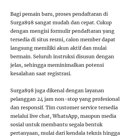
Bagi pemain baru, proses pendaftaran di
Surga898 sangat mudah dan cepat. Cukup
dengan mengisi formulir pendaftaran yang
tersedia di situs resmi, calon member dapat
langsung memiliki akun aktif dan mulai
bermain. Seluruh instruksi disusun dengan
jelas, sehingga meminimalkan potensi
kesalahan saat registrasi.
Surga898 juga dikenal dengan layanan
pelanggan 24 jam non-stop yang profesional
dan responsif. Tim customer service tersedia
melalui live chat, WhatsApp, maupun media
sosial untuk membantu segala bentuk
pertanyaan, mulai dari kendala teknis hingga