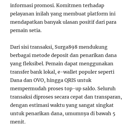
informasi promosi. Komitmen terhadap
pelayanan inilah yang membuat platform ini
mendapatkan banyak ulasan positif dari para
pemain setia.
Dari sisi transaksi, Surga898 mendukung
berbagai metode deposit dan penarikan dana
yang fleksibel. Pemain dapat menggunakan
transfer bank lokal, e-wallet populer seperti
Dana dan OVO, hingga QRIS untuk
mempermudah proses top-up saldo. Seluruh
transaksi diproses secara cepat dan transparan,
dengan estimasi waktu yang sangat singkat
untuk penarikan dana, umumnya di bawah 5
menit.