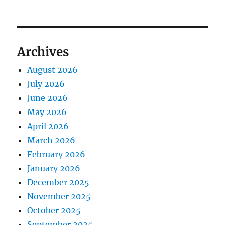
Archives
August 2026
July 2026
June 2026
May 2026
April 2026
March 2026
February 2026
January 2026
December 2025
November 2025
October 2025
September 2025