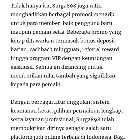
Tidak hanya itu, Surga898 juga rutin
menghadirkan berbagai promosi menarik
untuk para member, baik pengguna baru
maupun pemain setia. Beberapa promo yang
kerap ditawarkan termasuk bonus deposit
harian, cashback mingguan, referral reward,
hingga program VIP dengan keuntungan
eksklusif. Semua ini dirancang untuk
memberikan nilai tambah yang signifikan
kepada para pemain.
Dengan berbagai fitur unggulan, sistem
keamanan ketat, pilihan permainan lengkap,
serta layanan profesional, Surga898 telah
membuktikan dirinya sebagai salah satu
platform judi online terbaik di Indonesia. Bagi