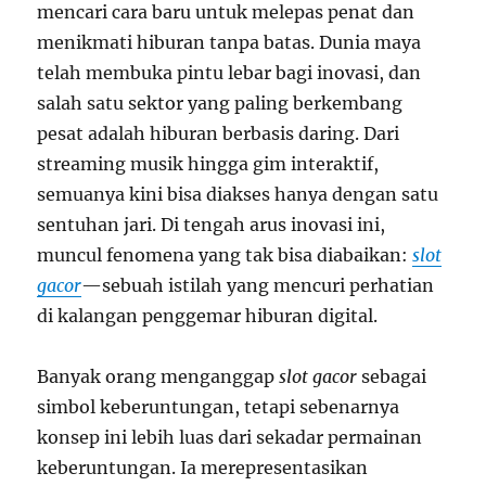
mencari cara baru untuk melepas penat dan
menikmati hiburan tanpa batas. Dunia maya
telah membuka pintu lebar bagi inovasi, dan
salah satu sektor yang paling berkembang
pesat adalah hiburan berbasis daring. Dari
streaming musik hingga gim interaktif,
semuanya kini bisa diakses hanya dengan satu
sentuhan jari. Di tengah arus inovasi ini,
muncul fenomena yang tak bisa diabaikan:
slot
gacor
—sebuah istilah yang mencuri perhatian
di kalangan penggemar hiburan digital.
Banyak orang menganggap
slot gacor
sebagai
simbol keberuntungan, tetapi sebenarnya
konsep ini lebih luas dari sekadar permainan
keberuntungan. Ia merepresentasikan