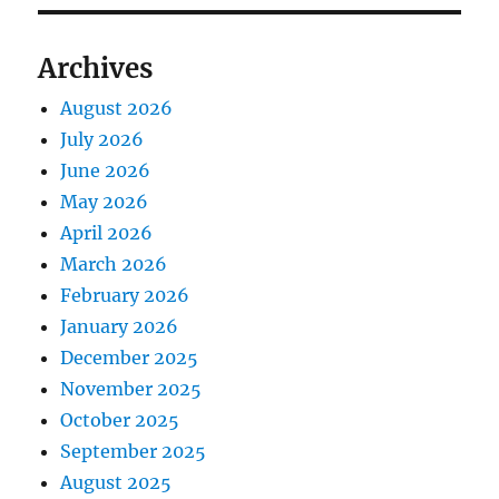
Archives
August 2026
July 2026
June 2026
May 2026
April 2026
March 2026
February 2026
January 2026
December 2025
November 2025
October 2025
September 2025
August 2025