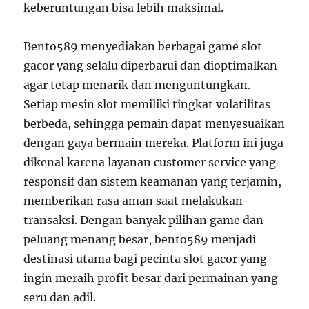
keberuntungan bisa lebih maksimal.
Bento589 menyediakan berbagai game slot
gacor yang selalu diperbarui dan dioptimalkan
agar tetap menarik dan menguntungkan.
Setiap mesin slot memiliki tingkat volatilitas
berbeda, sehingga pemain dapat menyesuaikan
dengan gaya bermain mereka. Platform ini juga
dikenal karena layanan customer service yang
responsif dan sistem keamanan yang terjamin,
memberikan rasa aman saat melakukan
transaksi. Dengan banyak pilihan game dan
peluang menang besar, bento589 menjadi
destinasi utama bagi pecinta slot gacor yang
ingin meraih profit besar dari permainan yang
seru dan adil.