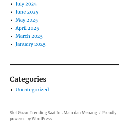
July 2025
June 2025
May 2025
April 2025
March 2025
January 2025
Categories
Uncategorized
Slot Gacor Trending Saat Ini: Main dan Menang
Proudly
powered by WordPress