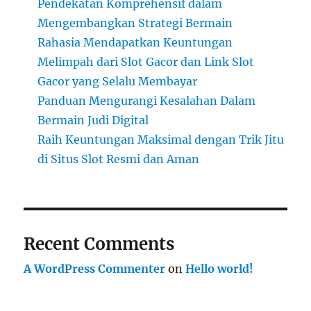
Pendekatan Komprehensif dalam
Mengembangkan Strategi Bermain
Rahasia Mendapatkan Keuntungan
Melimpah dari Slot Gacor dan Link Slot
Gacor yang Selalu Membayar
Panduan Mengurangi Kesalahan Dalam
Bermain Judi Digital
Raih Keuntungan Maksimal dengan Trik Jitu
di Situs Slot Resmi dan Aman
Recent Comments
A WordPress Commenter
on
Hello world!