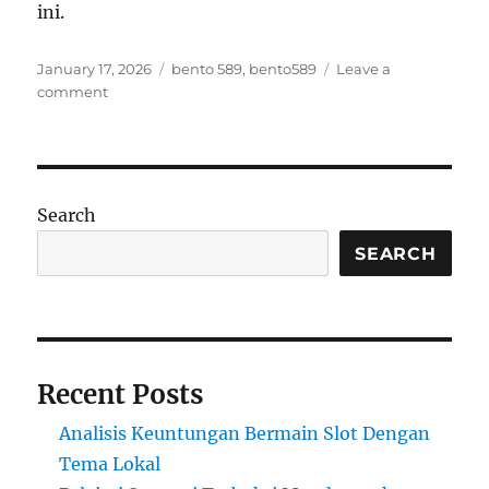
ini.
Posted
Tags
January 17, 2026
bento 589
,
bento589
Leave a
on
on
comment
Slot
Gacor
dengan
Peluang
JP
Search
Lebih
Terbuka
SEARCH
Recent Posts
Analisis Keuntungan Bermain Slot Dengan
Tema Lokal