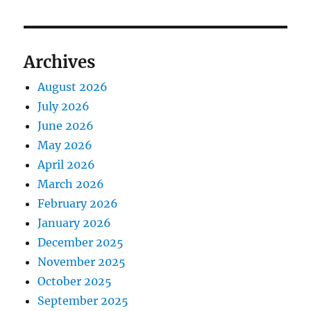
Archives
August 2026
July 2026
June 2026
May 2026
April 2026
March 2026
February 2026
January 2026
December 2025
November 2025
October 2025
September 2025