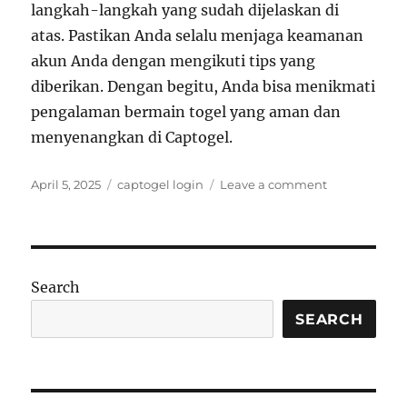
langkah-langkah yang sudah dijelaskan di
atas. Pastikan Anda selalu menjaga keamanan
akun Anda dengan mengikuti tips yang
diberikan. Dengan begitu, Anda bisa menikmati
pengalaman bermain togel yang aman dan
menyenangkan di Captogel.
Posted
Tags
on
April 5, 2025
captogel login
Leave a comment
on
Panduan
Lengkap
Captogel
Login:
Cara
Search
Mudah
Akses
SEARCH
Akun
Anda