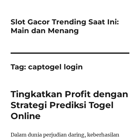
Slot Gacor Trending Saat Ini:
Main dan Menang
Tag:
captogel login
Tingkatkan Profit dengan
Strategi Prediksi Togel
Online
Dalam dunia perjudian daring, keberhasilan