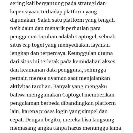
sering kali bergantung pada strategi dan
kepercayaan terhadap platform yang
digunakan. Salah satu platform yang tengah
naik daun dan menarik perhatian para
penggemar taruhan adalah Captogel, sebuah
situs cap togel yang menyediakan layanan
lengkap dan terpercaya. Keunggulan utama
dari situs ini terletak pada kemudahan akses
dan keamanan data pengguna, sehingga
pemain merasa nyaman saat menjalankan
aktivitas taruhan. Banyak yang mengaku
bahwa menggunakan Captogel memberikan
pengalaman berbeda dibandingkan platform
lain, karena proses login yang simpel dan
cepat. Dengan begitu, mereka bisa langsung
memasang angka tanpa harus menunggu lama,