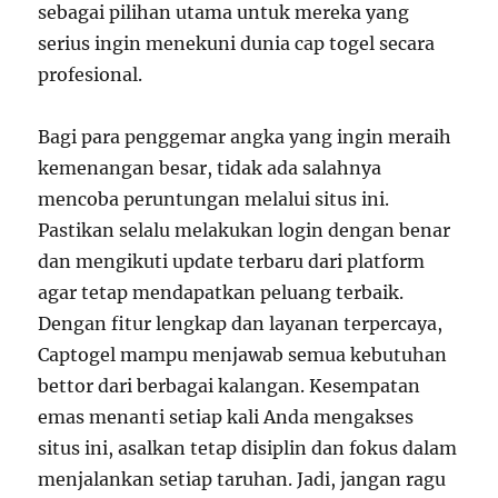
sebagai pilihan utama untuk mereka yang
serius ingin menekuni dunia cap togel secara
profesional.
Bagi para penggemar angka yang ingin meraih
kemenangan besar, tidak ada salahnya
mencoba peruntungan melalui situs ini.
Pastikan selalu melakukan login dengan benar
dan mengikuti update terbaru dari platform
agar tetap mendapatkan peluang terbaik.
Dengan fitur lengkap dan layanan terpercaya,
Captogel mampu menjawab semua kebutuhan
bettor dari berbagai kalangan. Kesempatan
emas menanti setiap kali Anda mengakses
situs ini, asalkan tetap disiplin dan fokus dalam
menjalankan setiap taruhan. Jadi, jangan ragu