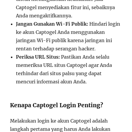
Captogel menyediakan fitur ini, sebaiknya
Anda mengaktifkannya.
Jangan Gunakan Wi-Fi Publik:
Hindari login
ke akun Captogel Anda menggunakan
jaringan Wi-Fi publik karena jaringan ini
rentan terhadap serangan hacker.
Periksa URL Situs:
Pastikan Anda selalu
memeriksa URL situs Captogel agar Anda
terhindar dari situs palsu yang dapat
mencuri informasi akun Anda.
Kenapa Captogel Login Penting?
Melakukan login ke akun Captogel adalah
langkah pertama yang harus Anda lakukan