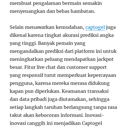
membuat pengalaman bermain semakin
menyenangkan dan bebas hambatan.
Selain menawarkan kemudahan,
captogel
juga
dikenal karena tingkat akurasi prediksi angka
yang tinggi. Banyak pemain yang
mengandalkan prediksi dari platform ini untuk
meningkatkan peluang mendapatkan jackpot
besar. Fitur live chat dan customer support
yang responsif turut memperkuat kepercayaan
pengguna, karena mereka merasa didukung
kapan pun diperlukan. Keamanan transaksi
dan data pribadi juga diutamakan, sehingga
setiap langkah taruhan berlangsung tanpa rasa
takut akan kebocoran informasi. Inovasi-
inovasi canggih ini menjadikan Captogel