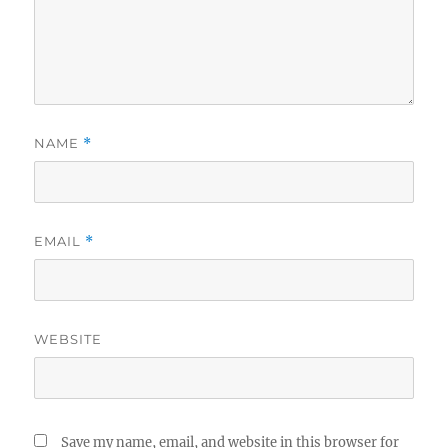
NAME
*
EMAIL
*
WEBSITE
Save my name, email, and website in this browser for