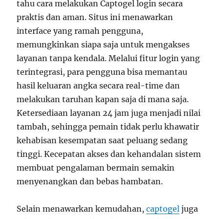
tahu cara melakukan Captogel login secara
praktis dan aman. Situs ini menawarkan
interface yang ramah pengguna,
memungkinkan siapa saja untuk mengakses
layanan tanpa kendala. Melalui fitur login yang
terintegrasi, para pengguna bisa memantau
hasil keluaran angka secara real-time dan
melakukan taruhan kapan saja di mana saja.
Ketersediaan layanan 24 jam juga menjadi nilai
tambah, sehingga pemain tidak perlu khawatir
kehabisan kesempatan saat peluang sedang
tinggi. Kecepatan akses dan kehandalan sistem
membuat pengalaman bermain semakin
menyenangkan dan bebas hambatan.
Selain menawarkan kemudahan,
captogel
juga