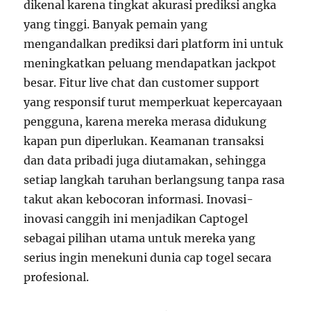
dikenal karena tingkat akurasi prediksi angka
yang tinggi. Banyak pemain yang
mengandalkan prediksi dari platform ini untuk
meningkatkan peluang mendapatkan jackpot
besar. Fitur live chat dan customer support
yang responsif turut memperkuat kepercayaan
pengguna, karena mereka merasa didukung
kapan pun diperlukan. Keamanan transaksi
dan data pribadi juga diutamakan, sehingga
setiap langkah taruhan berlangsung tanpa rasa
takut akan kebocoran informasi. Inovasi-
inovasi canggih ini menjadikan Captogel
sebagai pilihan utama untuk mereka yang
serius ingin menekuni dunia cap togel secara
profesional.