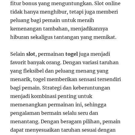
fitur bonus yang menguntungkan. Slot online
tidak hanya menghibur, tetapi juga memberi
peluang bagi pemain untuk meraih
kemenangan tambahan, menjadikannya
hiburan sekaligus tantangan yang memikat.
Selain
slot
, permainan
togel
juga menjadi
favorit banyak orang. Dengan variasi taruhan
yang fleksibel dan peluang menang yang
menarik, togel memberikan sensasi tersendiri
bagi pemain. Strategi dan keberuntungan
menjadi kombinasi penting untuk
memenangkan permainan ini, sehingga
pengalaman bermain selalu seru dan
menantang. Dengan beragam pilihan, pemain
dapat menyesuaikan taruhan sesuai dengan