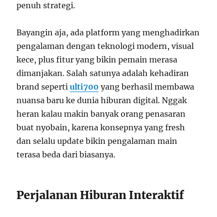
penuh strategi.
Bayangin aja, ada platform yang menghadirkan
pengalaman dengan teknologi modern, visual
kece, plus fitur yang bikin pemain merasa
dimanjakan. Salah satunya adalah kehadiran
brand seperti
ulti700
yang berhasil membawa
nuansa baru ke dunia hiburan digital. Nggak
heran kalau makin banyak orang penasaran
buat nyobain, karena konsepnya yang fresh
dan selalu update bikin pengalaman main
terasa beda dari biasanya.
Perjalanan Hiburan Interaktif