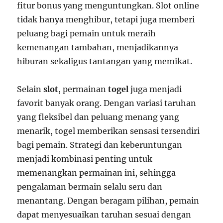
fitur bonus yang menguntungkan. Slot online
tidak hanya menghibur, tetapi juga memberi
peluang bagi pemain untuk meraih
kemenangan tambahan, menjadikannya
hiburan sekaligus tantangan yang memikat.
Selain
slot
, permainan
togel
juga menjadi
favorit banyak orang. Dengan variasi taruhan
yang fleksibel dan peluang menang yang
menarik, togel memberikan sensasi tersendiri
bagi pemain. Strategi dan keberuntungan
menjadi kombinasi penting untuk
memenangkan permainan ini, sehingga
pengalaman bermain selalu seru dan
menantang. Dengan beragam pilihan, pemain
dapat menyesuaikan taruhan sesuai dengan