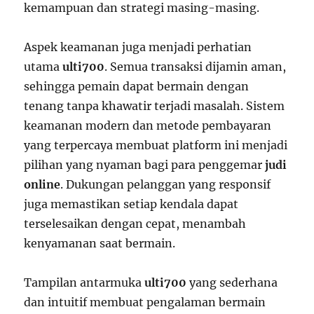
kemampuan dan strategi masing-masing.
Aspek keamanan juga menjadi perhatian
utama
ulti700
. Semua transaksi dijamin aman,
sehingga pemain dapat bermain dengan
tenang tanpa khawatir terjadi masalah. Sistem
keamanan modern dan metode pembayaran
yang terpercaya membuat platform ini menjadi
pilihan yang nyaman bagi para penggemar
judi
online
. Dukungan pelanggan yang responsif
juga memastikan setiap kendala dapat
terselesaikan dengan cepat, menambah
kenyamanan saat bermain.
Tampilan antarmuka
ulti700
yang sederhana
dan intuitif membuat pengalaman bermain