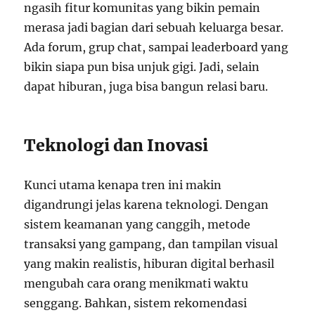
ngasih fitur komunitas yang bikin pemain
merasa jadi bagian dari sebuah keluarga besar.
Ada forum, grup chat, sampai leaderboard yang
bikin siapa pun bisa unjuk gigi. Jadi, selain
dapat hiburan, juga bisa bangun relasi baru.
Teknologi dan Inovasi
Kunci utama kenapa tren ini makin
digandrungi jelas karena teknologi. Dengan
sistem keamanan yang canggih, metode
transaksi yang gampang, dan tampilan visual
yang makin realistis, hiburan digital berhasil
mengubah cara orang menikmati waktu
senggang. Bahkan, sistem rekomendasi