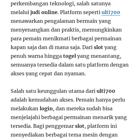
perkembangan teknologi, salah satunya
melalui
judi online
. Platform seperti
ulti700
menawarkan pengalaman bermain yang
menyenangkan dan praktis, memungkinkan
para pemain menikmati berbagai permainan
kapan saja dan di mana saja. Dari
slot
yang
penuh warna hingga
togel
yang menantang,
semuanya tersedia dalam satu platform dengan
akses yang cepat dan nyaman.
Salah satu keunggulan utama dari
ulti700
adalah kemudahan akses. Pemain hanya perlu
melakukan
login
, dan mereka sudah bisa
menjelajahi berbagai permainan menarik yang
tersedia. Bagi penggemar
slot
, platform ini
menyediakan berbagai tema mesin dengan