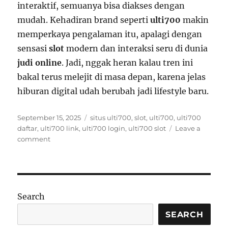
interaktif, semuanya bisa diakses dengan
mudah. Kehadiran brand seperti
ulti700
makin
memperkaya pengalaman itu, apalagi dengan
sensasi
slot
modern dan interaksi seru di dunia
judi online
. Jadi, nggak heran kalau tren ini
bakal terus melejit di masa depan, karena jelas
hiburan digital udah berubah jadi lifestyle baru.
Posted
Tags
September 15, 2025
situs ulti700
,
slot
,
ulti700
,
ulti700
on
daftar
,
ulti700 link
,
ulti700 login
,
ulti700 slot
Leave a
on
comment
Serunya
Dunia
Hiburan
Digital
di
Search
Era
Modern
SEARCH