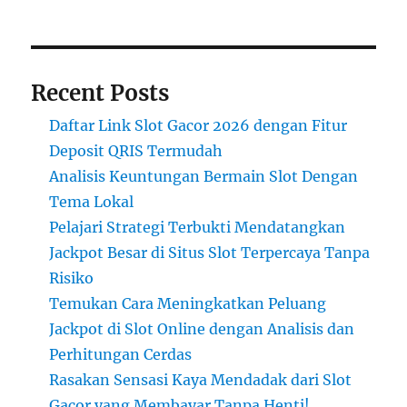
Recent Posts
Daftar Link Slot Gacor 2026 dengan Fitur
Deposit QRIS Termudah
Analisis Keuntungan Bermain Slot Dengan
Tema Lokal
Pelajari Strategi Terbukti Mendatangkan
Jackpot Besar di Situs Slot Terpercaya Tanpa
Risiko
Temukan Cara Meningkatkan Peluang
Jackpot di Slot Online dengan Analisis dan
Perhitungan Cerdas
Rasakan Sensasi Kaya Mendadak dari Slot
Gacor yang Membayar Tanpa Henti!