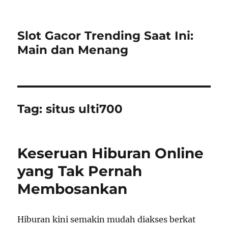
Slot Gacor Trending Saat Ini:
Main dan Menang
Tag:
situs ulti700
Keseruan Hiburan Online
yang Tak Pernah
Membosankan
Hiburan kini semakin mudah diakses berkat