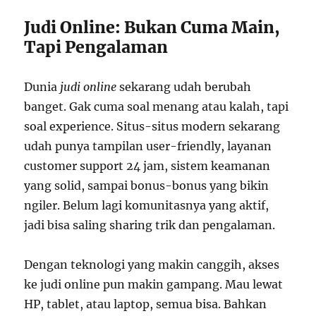
Judi Online: Bukan Cuma Main,
Tapi Pengalaman
Dunia
judi online
sekarang udah berubah
banget. Gak cuma soal menang atau kalah, tapi
soal experience. Situs-situs modern sekarang
udah punya tampilan user-friendly, layanan
customer support 24 jam, sistem keamanan
yang solid, sampai bonus-bonus yang bikin
ngiler. Belum lagi komunitasnya yang aktif,
jadi bisa saling sharing trik dan pengalaman.
Dengan teknologi yang makin canggih, akses
ke judi online pun makin gampang. Mau lewat
HP, tablet, atau laptop, semua bisa. Bahkan