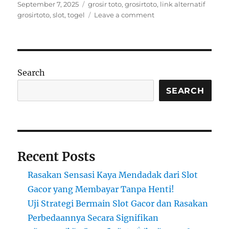
Posted
Tags
September 7, 2025
grosir toto
,
grosirtoto
,
link alternatif
on
on
grosirtoto
,
slot
,
togel
Leave a comment
Saatnya
Menikmati
Hiburan
Digital
yang
Search
Bikin
Hari
SEARCH
Makin
Ceria
Recent Posts
Rasakan Sensasi Kaya Mendadak dari Slot
Gacor yang Membayar Tanpa Henti!
Uji Strategi Bermain Slot Gacor dan Rasakan
Perbedaannya Secara Signifikan