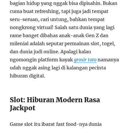
bagian hidup yang nggak bisa dipisahin. Bukan
cuma buat refreshing, tapi juga jadi tempat
seru-seruan, cari untung, bahkan tempat
nongkrong virtual! Salah satu dunia yang lagi
rame banget dibahas anak-anak Gen Z dan
milenial adalah seputar permainan slot, togel,
dan dunia judi online. Apalagi kalau
ngomongin platform kayak
grosir toto
namanya
udah nggak asing lagi di kalangan pecinta
hiburan digital.
Slot: Hiburan Modern Rasa
Jackpot
Game slot itu ibarat fast food-nya dunia