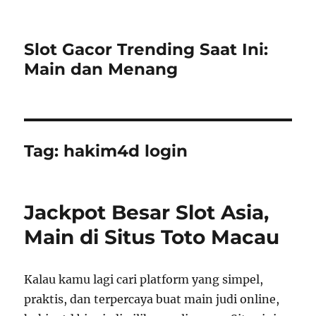
Slot Gacor Trending Saat Ini:
Main dan Menang
Tag:
hakim4d login
Jackpot Besar Slot Asia,
Main di Situs Toto Macau
Kalau kamu lagi cari platform yang simpel,
praktis, dan terpercaya buat main judi online,