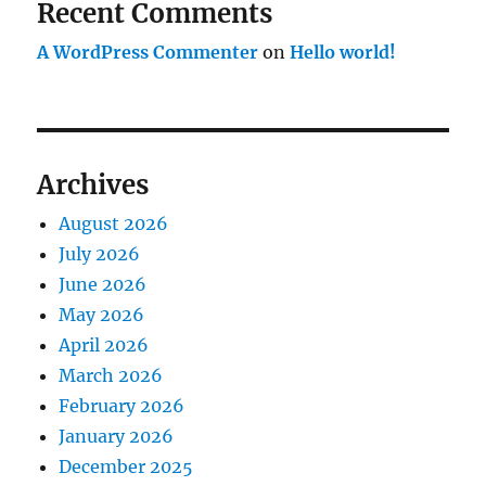
Recent Comments
A WordPress Commenter
on
Hello world!
Archives
August 2026
July 2026
June 2026
May 2026
April 2026
March 2026
February 2026
January 2026
December 2025