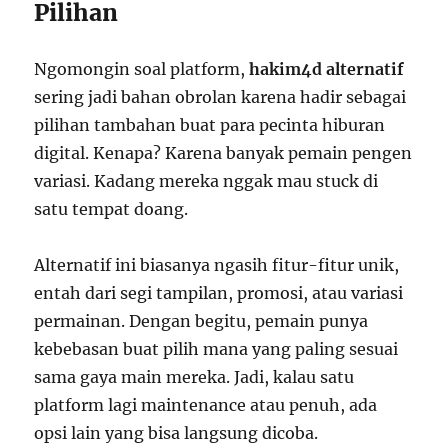
Pilihan
Ngomongin soal platform,
hakim4d alternatif
sering jadi bahan obrolan karena hadir sebagai
pilihan tambahan buat para pecinta hiburan
digital. Kenapa? Karena banyak pemain pengen
variasi. Kadang mereka nggak mau stuck di
satu tempat doang.
Alternatif ini biasanya ngasih fitur-fitur unik,
entah dari segi tampilan, promosi, atau variasi
permainan. Dengan begitu, pemain punya
kebebasan buat pilih mana yang paling sesuai
sama gaya main mereka. Jadi, kalau satu
platform lagi maintenance atau penuh, ada
opsi lain yang bisa langsung dicoba.