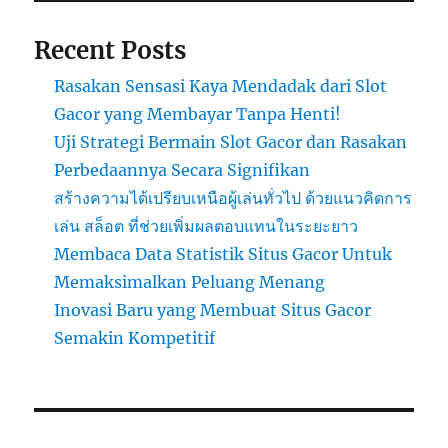
Recent Posts
Rasakan Sensasi Kaya Mendadak dari Slot
Gacor yang Membayar Tanpa Henti!
Uji Strategi Bermain Slot Gacor dan Rasakan
Perbedaannya Secara Signifikan
สร้างความได้เปรียบเหนือผู้เล่นทั่วไป ด้วยแนวคิดการ
เล่น สล็อต ที่ช่วยเพิ่มผลตอบแทนในระยะยาว
Membaca Data Statistik Situs Gacor Untuk
Memaksimalkan Peluang Menang
Inovasi Baru yang Membuat Situs Gacor
Semakin Kompetitif