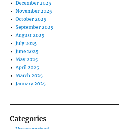
December 2025
November 2025
October 2025
September 2025
August 2025
July 2025
June 2025
May 2025
April 2025
March 2025
January 2025
Categories