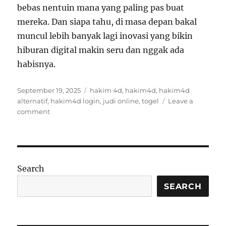
bebas nentuin mana yang paling pas buat
mereka. Dan siapa tahu, di masa depan bakal
muncul lebih banyak lagi inovasi yang bikin
hiburan digital makin seru dan nggak ada
habisnya.
Posted
Tags
September 19, 2025
hakim 4d
,
hakim4d
,
hakim4d
on
alternatif
,
hakim4d login
,
judi online
,
togel
Leave a
on
comment
Dunia
Hiburan
Digital
yang
Makin
Search
Seru
dan
SEARCH
Penuh
Pilihan