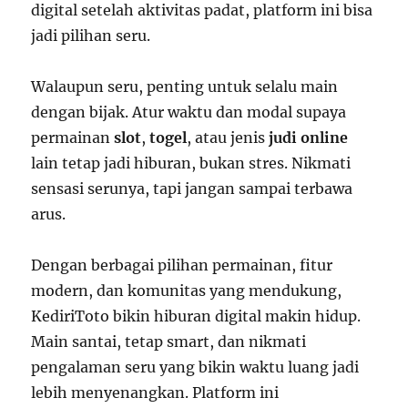
digital setelah aktivitas padat, platform ini bisa
jadi pilihan seru.
Walaupun seru, penting untuk selalu main
dengan bijak. Atur waktu dan modal supaya
permainan
slot
,
togel
, atau jenis
judi online
lain tetap jadi hiburan, bukan stres. Nikmati
sensasi serunya, tapi jangan sampai terbawa
arus.
Dengan berbagai pilihan permainan, fitur
modern, dan komunitas yang mendukung,
KediriToto bikin hiburan digital makin hidup.
Main santai, tetap smart, dan nikmati
pengalaman seru yang bikin waktu luang jadi
lebih menyenangkan. Platform ini