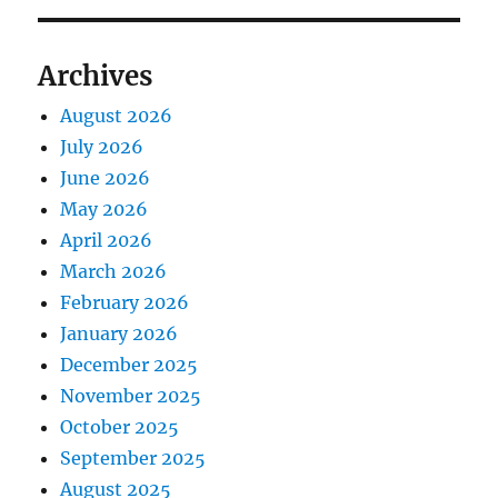
Archives
August 2026
July 2026
June 2026
May 2026
April 2026
March 2026
February 2026
January 2026
December 2025
November 2025
October 2025
September 2025
August 2025