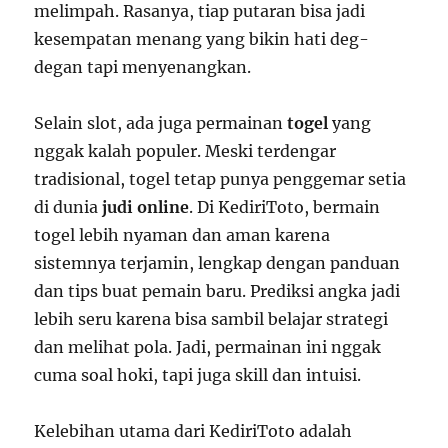
melimpah. Rasanya, tiap putaran bisa jadi
kesempatan menang yang bikin hati deg-
degan tapi menyenangkan.
Selain slot, ada juga permainan
togel
yang
nggak kalah populer. Meski terdengar
tradisional, togel tetap punya penggemar setia
di dunia
judi online
. Di KediriToto, bermain
togel lebih nyaman dan aman karena
sistemnya terjamin, lengkap dengan panduan
dan tips buat pemain baru. Prediksi angka jadi
lebih seru karena bisa sambil belajar strategi
dan melihat pola. Jadi, permainan ini nggak
cuma soal hoki, tapi juga skill dan intuisi.
Kelebihan utama dari KediriToto adalah