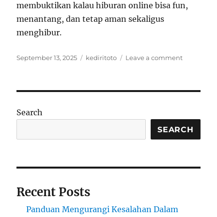
membuktikan kalau hiburan online bisa fun,
menantang, dan tetap aman sekaligus
menghibur.
Posted
Tags
on
September 13, 2025
kediritoto
Leave a comment
on
Serunya
Menikmat
Hiburan
Digital
di
Search
Waktu
Luang
SEARCH
Recent Posts
Panduan Mengurangi Kesalahan Dalam