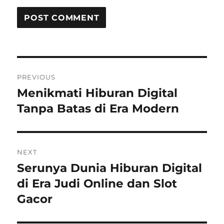
Post
PREVIOUS
navigation
Menikmati Hiburan Digital
Previous
post:
Tanpa Batas di Era Modern
NEXT
Serunya Dunia Hiburan Digital
Next
post:
di Era Judi Online dan Slot
Gacor