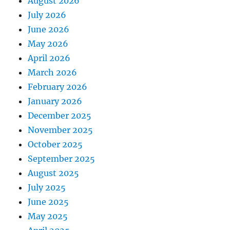
August 2026
July 2026
June 2026
May 2026
April 2026
March 2026
February 2026
January 2026
December 2025
November 2025
October 2025
September 2025
August 2025
July 2025
June 2025
May 2025