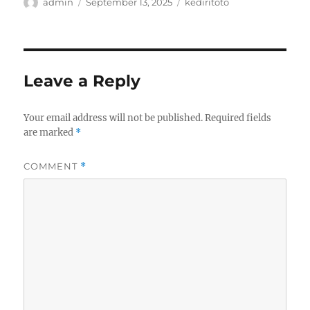
Author
Posted
Tags
admin
September 13, 2025
kediritoto
on
Leave a Reply
Your email address will not be published.
Required fields
are marked
*
COMMENT
*