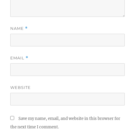
NAME
*
EMAIL
*
WEBSITE
Save my name, email, and website in this browser for
the next time I comment.