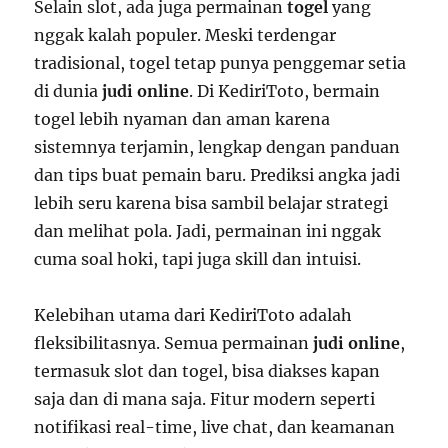
Selain slot, ada juga permainan
togel
yang
nggak kalah populer. Meski terdengar
tradisional, togel tetap punya penggemar setia
di dunia
judi online
. Di KediriToto, bermain
togel lebih nyaman dan aman karena
sistemnya terjamin, lengkap dengan panduan
dan tips buat pemain baru. Prediksi angka jadi
lebih seru karena bisa sambil belajar strategi
dan melihat pola. Jadi, permainan ini nggak
cuma soal hoki, tapi juga skill dan intuisi.
Kelebihan utama dari KediriToto adalah
fleksibilitasnya. Semua permainan
judi online
,
termasuk slot dan togel, bisa diakses kapan
saja dan di mana saja. Fitur modern seperti
notifikasi real-time, live chat, dan keamanan