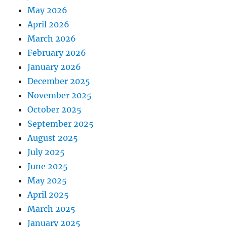
May 2026
April 2026
March 2026
February 2026
January 2026
December 2025
November 2025
October 2025
September 2025
August 2025
July 2025
June 2025
May 2025
April 2025
March 2025
January 2025